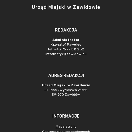
Urząd Miejski w Zawidowie
REDAKCJA
Administrator
Krzysztof Pawelec
tel. +48 75 77 88 282
informatyk@zawidow.eu
ADRES REDAKCJI
Urząd Miejski w Zawidowie
ul. Plac Zwycięstwa 21/22
59-970 Zawidów
INFORMACJE
Mapa strony
Ochrona danych osobowych