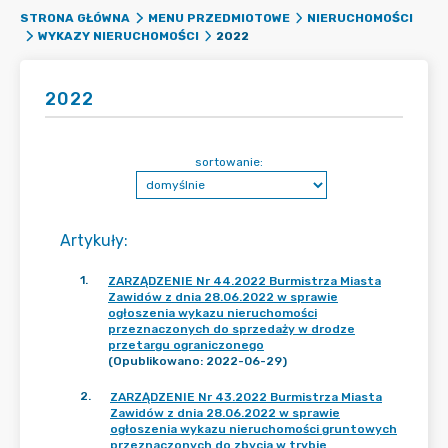
STRONA GŁÓWNA
MENU PRZEDMIOTOWE
NIERUCHOMOŚCI
2022
WYKAZY NIERUCHOMOŚCI
2022
sortowanie:
Artykuły
:
1
.
ZARZĄDZENIE Nr 44.2022 Burmistrza Miasta
Zawidów z dnia 28.06.2022 w sprawie
ogłoszenia wykazu nieruchomości
przeznaczonych do sprzedaży w drodze
przetargu ograniczonego
(Opublikowano: 2022-06-29)
2
.
ZARZĄDZENIE Nr 43.2022 Burmistrza Miasta
Zawidów z dnia 28.06.2022 w sprawie
ogłoszenia wykazu nieruchomości gruntowych
przeznaczonych do zbycia w trybie