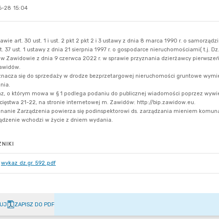
-28 15:04
NIKI
wykaz dz.gr. 592.pdf
UJ
ZAPISZ DO PDF