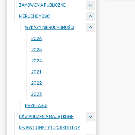
ZAMÓWIENIA PUBLICZNE
NIERUCHOMOŚCI
WYKAZY NIERUCHOMOŚCI
2026
2025
2024
2021
2022
2023
PRZETARGI
OŚWIADCZENIA MAJĄTKOWE
REJESTR INSTYTUCJI KULTURY