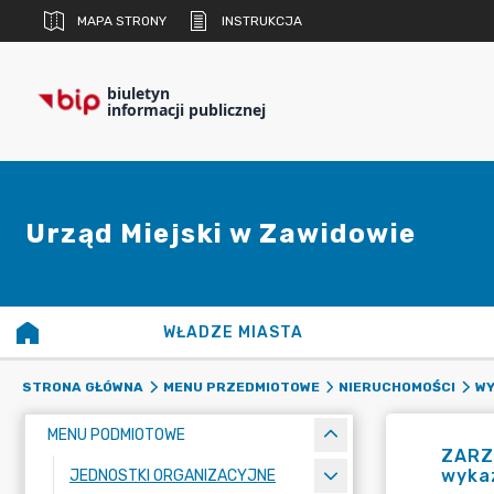
MAPA STRONY
INSTRUKCJA
biuletyn
informacji publicznej
Urząd Miejski w Zawidowie
WŁADZE MIASTA
STRONA GŁÓWNA
MENU PRZEDMIOTOWE
NIERUCHOMOŚCI
WY
MENU PODMIOTOWE
ZARZĄ
wyka
JEDNOSTKI ORGANIZACYJNE