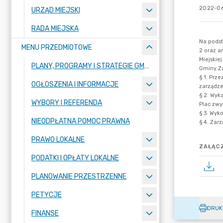
2022-06
URZĄD MIEJSKI
RADA MIEJSKA
MENU PRZEDMIOTOWE
PLANY, PROGRAMY I STRATEGIE GMINY
OGŁOSZENIA I INFORMACJE
WYBORY I REFERENDA
NIEODPŁATNA POMOC PRAWNA
PRAWO LOKALNE
ZAŁĄCZ
PODATKI I OPŁATY LOKALNE
PLANOWANIE PRZESTRZENNE
PETYCJE
DRUK
FINANSE