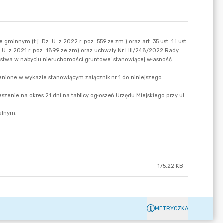
175.22 KB
METRYCZKA