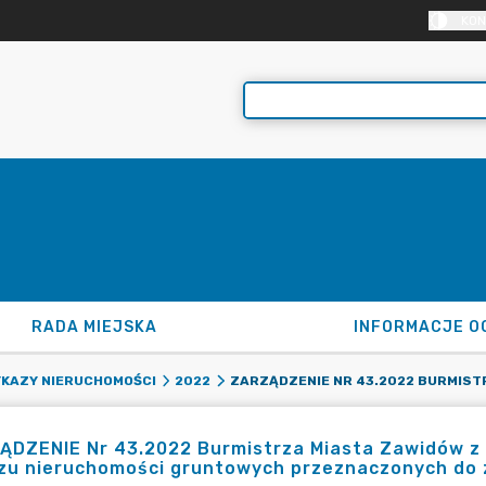
KON
RADA MIEJSKA
INFORMACJE O
KAZY NIERUCHOMOŚCI
2022
DZENIE Nr 43.2022 Burmistrza Miasta Zawidów z 
zu nieruchomości gruntowych przeznaczonych do 