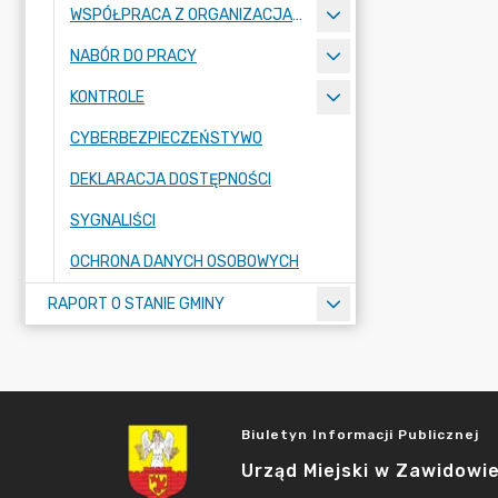
WSPÓŁPRACA Z ORGANIZACJAMI POZARZĄDOWYMI
NABÓR DO PRACY
KONTROLE
CYBERBEZPIECZEŃSTYWO
DEKLARACJA DOSTĘPNOŚCI
SYGNALIŚCI
OCHRONA DANYCH OSOBOWYCH
RAPORT O STANIE GMINY
Biuletyn Informacji Publicznej
Urząd Miejski w Zawidowi