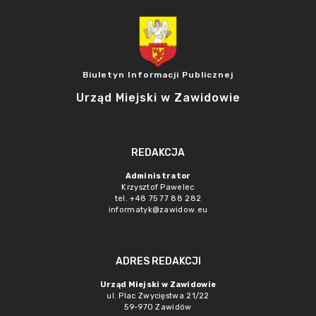
Biuletyn Informacji Publicznej
Urząd Miejski w Zawidowie
REDAKCJA
Administrator
Krzysztof Pawelec
tel. +48 75 77 88 282
informatyk@zawidow.eu
ADRES REDAKCJI
Urząd Miejski w Zawidowie
ul. Plac Zwycięstwa 21/22
59-970 Zawidów