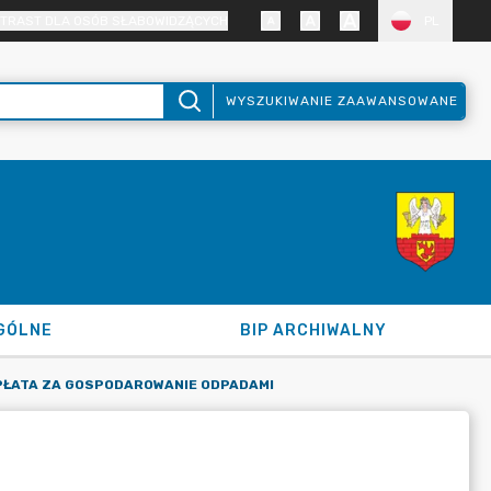
TRAST DLA OSÓB SŁABOWIDZĄCYCH
PL
WYSZUKIWANIE ZAAWANSOWANE
GÓLNE
BIP ARCHIWALNY
PŁATA ZA GOSPODAROWANIE ODPADAMI