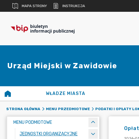
MAPA STRONY
INSTRUKCJA
biuletyn
informacji publicznej
Urząd Miejski w Zawidowie
WŁADZE MIASTA
STRONA GŁÓWNA
MENU PRZEDMIOTOWE
PODATKI I OPŁATY LO
MENU PODMIOTOWE
Opła
JEDNOSTKI ORGANIZACYJNE
2026-01