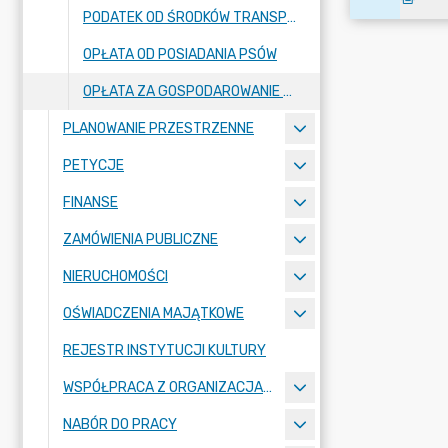
PODATEK OD ŚRODKÓW TRANSPORTOWYCH
OPŁATA OD POSIADANIA PSÓW
OPŁATA ZA GOSPODAROWANIE ODPADAMI KOMUNALNYMI
PLANOWANIE PRZESTRZENNE
PETYCJE
FINANSE
ZAMÓWIENIA PUBLICZNE
NIERUCHOMOŚCI
OŚWIADCZENIA MAJĄTKOWE
REJESTR INSTYTUCJI KULTURY
WSPÓŁPRACA Z ORGANIZACJAMI POZARZĄDOWYMI
NABÓR DO PRACY