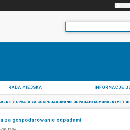
KON
RADA MIEJSKA
INFORMACJE O
O
KALNE
OPŁATA ZA GOSPODAROWANIE ODPADAMI KOMUNALNYMI
ta za gospodarowanie odpadami
-08 12:56