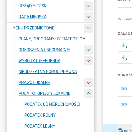
URZĄD MIEJSKI
RADA MIEJSKA
MENU PRZEDMIOTOWE
ZAŁĄCZ
PLANY, PROGRAMY I STRATEGIE GMINY
OGŁOSZENIA I INFORMACJE
WYBORY I REFERENDA
NIEODPŁATNA POMOC PRAWNA
ODNOŚN
PRAWO LOKALNE
PODATKI I OPŁATY LOKALNE
PODATEK OD NIERUCHOMOŚCI
PODATEK ROLNY
PODATEK LEŚNY
DRUK