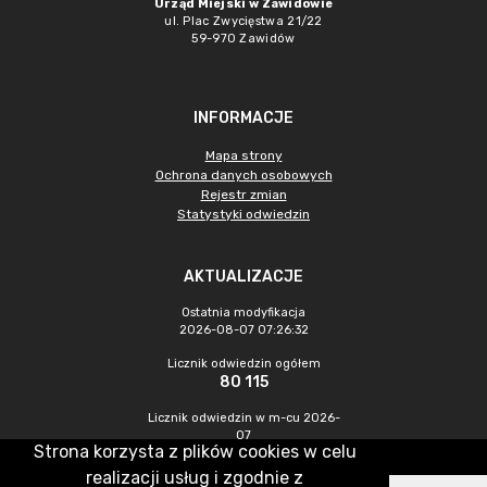
Urząd Miejski w Zawidowie
ul. Plac Zwycięstwa 21/22
59-970 Zawidów
INFORMACJE
Mapa strony
Ochrona danych osobowych
Rejestr zmian
Statystyki odwiedzin
AKTUALIZACJE
Ostatnia modyfikacja
2026-08-07 07:26:32
Licznik odwiedzin ogółem
80 115
Licznik odwiedzin w m-cu 2026-
07
Strona korzysta z plików cookies w celu
233
realizacji usług i zgodnie z