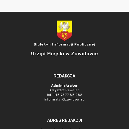
Biuletyn Informacji Publicznej
Urząd Miejski w Zawidowie
REDAKCJA
Administrator
Krzysztof Pawelec
tel. +48 75 77 88 282
informatyk@zawidow.eu
ADRES REDAKCJI