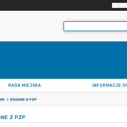
KON
RADA MIEJSKA
INFORMACJE O
ZGODNE Z PZP
ZNE
NE Z PZP