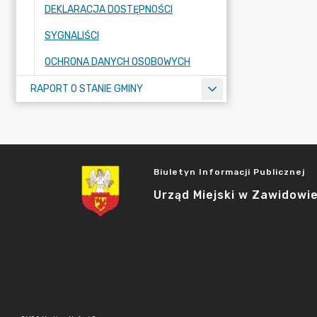
DEKLARACJA DOSTĘPNOŚCI
SYGNALIŚCI
OCHRONA DANYCH OSOBOWYCH
RAPORT O STANIE GMINY
Biuletyn Informacji Publicznej
Urząd Miejski w Zawidowi