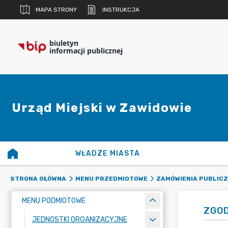
MAPA STRONY
INSTRUKCJA
biuletyn
informacji publicznej
Urząd Miejski w Zawidowie
WŁADZE MIASTA
STRONA GŁÓWNA
MENU PRZEDMIOTOWE
ZAMÓWIENIA PUBLIC
MENU PODMIOTOWE
ZGOD
JEDNOSTKI ORGANIZACYJNE