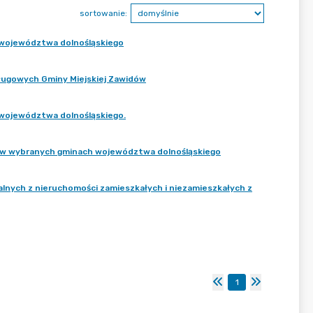
sortowanie:
i województwa dolnośląskiego
ługowych Gminy Miejskiej Zawidów
i województwa dolnośląskiego.
 w wybranych gminach województwa dolnośląskiego
lnych z nieruchomości zamieszkałych i niezamieszkałych z
1