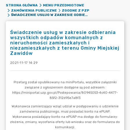
STRONA GŁÓWNA
MENU PRZEDMIOTOWE
ZAMÓWIENIA PUBLICZNE
ZGODNE Z PZP
ŚWIADCZENIE USŁUG W ZAKRESIE ODBIERANIA WSZYSTKICH ODPADÓW KOMUNALNYCH Z NIERUCHOMOŚCI ZAMIESZKAŁYCH I NIEZAMIESZKAŁYCH Z TERENU GMINY MIEJSKIEJ ZAWIDÓW
Świadczenie usług w zakresie odbierania
wszystkich odpadów komunalnych z
nieruchomości zamieszkałych i
niezamieszkałych z terenu Gminy Miejskiej
Zawidów
2021-11-17 14:29