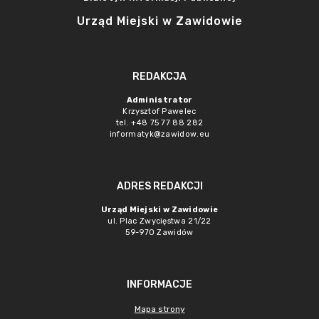
Urząd Miejski w Zawidowie
REDAKCJA
Administrator
Krzysztof Pawelec
tel. +48 75 77 88 282
informatyk@zawidow.eu
ADRES REDAKCJI
Urząd Miejski w Zawidowie
ul. Plac Zwycięstwa 21/22
59-970 Zawidów
INFORMACJE
Mapa strony