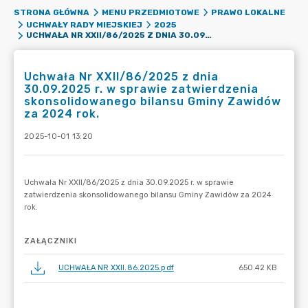
STRONA GŁÓWNA
MENU PRZEDMIOTOWE
PRAWO LOKALNE
UCHWAŁY RADY MIEJSKIEJ
2025
UCHWAŁA NR XXII/86/2025 Z DNIA 30.09.2025 R. W SPRAWIE ZATWIERDZENIA SKONSOLIDOWANEGO BILANSU GMINY ZAWIDÓW ZA 2024 ROK.
Uchwała Nr XXII/86/2025 z dnia
30.09.2025 r. w sprawie zatwierdzenia
skonsolidowanego bilansu Gminy Zawidów
za 2024 rok.
2025-10-01 13:20
ZAŁĄCZNIKI
UCHWAŁA NR XXII.86.2025.pdf
650.42 KB