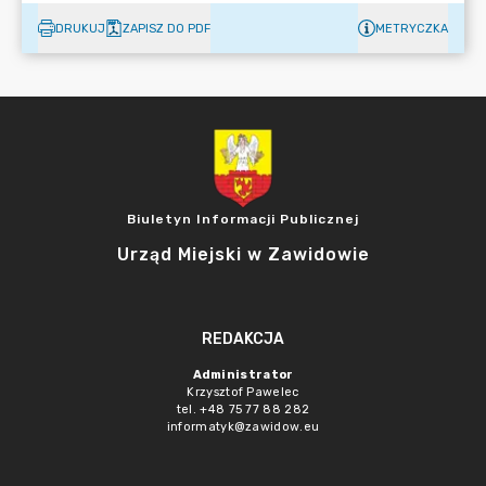
DRUKUJ
ZAPISZ DO PDF
METRYCZKA
Biuletyn Informacji Publicznej
Urząd Miejski w Zawidowie
REDAKCJA
Administrator
Krzysztof Pawelec
tel. +48 75 77 88 282
informatyk@zawidow.eu