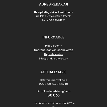
ADRES REDAKCJI
Urząd Miejski w Zawidowie
ul. Plac Zwycięstwa 21/22
59-970 Zawidów
INFORMACJE
Mapa strony
Ochrona danych osobowych
Rejestr zmian
Statystyki odwiedzin
AKTUALIZACJE
Ostatnia modyfikacja
2026-08-06 06:35:48
Licznik odwiedzin ogółem
80 063
Licznik odwiedzin w m-cu 2026-