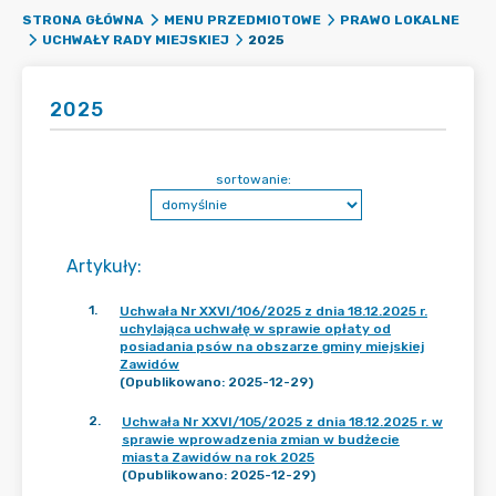
STRONA GŁÓWNA
MENU PRZEDMIOTOWE
PRAWO LOKALNE
2025
UCHWAŁY RADY MIEJSKIEJ
2025
sortowanie:
Artykuły
:
1
.
Uchwała Nr XXVI/106/2025 z dnia 18.12.2025 r.
uchylająca uchwałę w sprawie opłaty od
posiadania psów na obszarze gminy miejskiej
Zawidów
(Opublikowano: 2025-12-29)
2
.
Uchwała Nr XXVI/105/2025 z dnia 18.12.2025 r. w
sprawie wprowadzenia zmian w budżecie
miasta Zawidów na rok 2025
(Opublikowano: 2025-12-29)