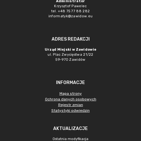
Administrator
Krzysztof Pawelec
tel. +48 75 77 88 282
informatyk@zawidow.eu
ADRES REDAKCJI
Urząd Miejski w Zawidowie
ul. Plac Zwycięstwa 21/22
59-970 Zawidów
INFORMACJE
Mapa strony
Ochrona danych osobowych
Rejestr zmian
Statystyki odwiedzin
AKTUALIZACJE
Ostatnia modyfikacja