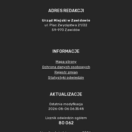
ADRES REDAKCJI
Urząd Miejski w Zawidowie
ul. Plac Zwycięstwa 21/22
59-970 Zawidów
INFORMACJE
Mapa strony
Ochrona danych osobowych
Rejestr zmian
Statystyki odwiedzin
AKTUALIZACJE
Ostatnia modyfikacja
2026-08-06 06:35:48
Licznik odwiedzin ogółem
80 062