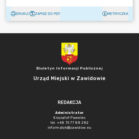
DRUKUJ
ZAPISZ DO PDF
METRYCZKA
Biuletyn Informacji Publicznej
Urząd Miejski w Zawidowie
REDAKCJA
Administrator
Krzysztof Pawelec
tel. +48 75 77 88 282
informatyk@zawidow.eu