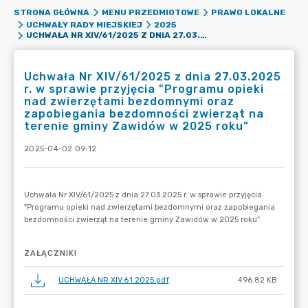
STRONA GŁÓWNA
MENU PRZEDMIOTOWE
PRAWO LOKALNE
UCHWAŁY RADY MIEJSKIEJ
2025
UCHWAŁA NR XIV/61/2025 Z DNIA 27.03.2025 R. W SPRAWIE PRZYJĘCIA "PROGRAMU OPIEKI NAD ZWIERZĘTAMI BEZDOMNYMI ORAZ ZAPOBIEGANIA BEZDOMNOŚCI ZWIERZĄT NA TERENIE GMINY ZAWIDÓW W 2025 ROKU”
Uchwała Nr XIV/61/2025 z dnia 27.03.2025
r. w sprawie przyjęcia "Programu opieki
nad zwierzętami bezdomnymi oraz
zapobiegania bezdomności zwierząt na
terenie gminy Zawidów w 2025 roku”
2025-04-02 09:12
ZAŁĄCZNIKI
UCHWAŁA NR XIV.61.2025.pdf
496.82 KB