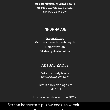
Urząd Miejski w Zawidowie
ul. Plac Zwycięstwa 21/22
59-970 Zawidów
INFORMACJE
Mapa strony
Ochrona danych osobowych
Rejestr zmian
Statystyki odwiedzin
AKTUALIZACJE
Ostatnia modyfikacja
2026-08-07 07:26:32
Licznik odwiedzin ogółem
80 110
Licznik odwiedzin w m-cu 2026-
07
Strona korzysta z plików cookies w celu
228