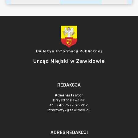
Biuletyn Informacji Publicznej
Urząd Miejski w Zawidowie
REDAKCJA
Administrator
Krzysztof Pawelec
tel. +48 75 77 88 282
informatyk@zawidow.eu
ADRES REDAKCJI