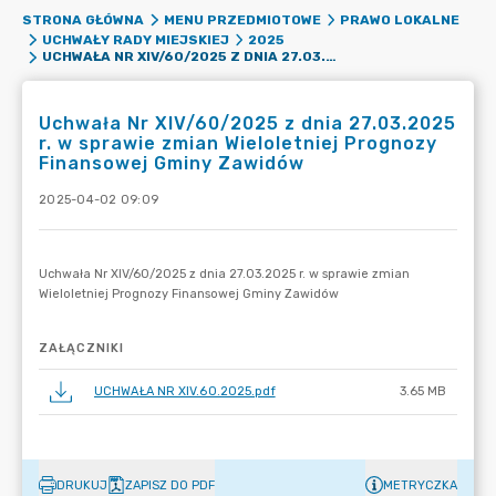
STRONA GŁÓWNA
MENU PRZEDMIOTOWE
PRAWO LOKALNE
UCHWAŁY RADY MIEJSKIEJ
2025
UCHWAŁA NR XIV/60/2025 Z DNIA 27.03.2025 R. W SPRAWIE ZMIAN WIELOLETNIEJ PROGNOZY FINANSOWEJ GMINY ZAWIDÓW
Uchwała Nr XIV/60/2025 z dnia 27.03.2025
r. w sprawie zmian Wieloletniej Prognozy
Finansowej Gminy Zawidów
2025-04-02 09:09
ZAŁĄCZNIKI
UCHWAŁA NR XIV.60.2025.pdf
3.65 MB
DRUKUJ
ZAPISZ DO PDF
METRYCZKA