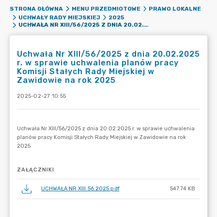
STRONA GŁÓWNA
MENU PRZEDMIOTOWE
PRAWO LOKALNE
UCHWAŁY RADY MIEJSKIEJ
2025
UCHWAŁA NR XIII/56/2025 Z DNIA 20.02.2025 R. W SPRAWIE UCHWALENIA PLANÓW PRACY KOMISJI STAŁYCH RADY MIEJSKIEJ W ZAWIDOWIE NA ROK 2025
Uchwała Nr XIII/56/2025 z dnia 20.02.2025
r. w sprawie uchwalenia planów pracy
Komisji Stałych Rady Miejskiej w
Zawidowie na rok 2025
2025-02-27 10:55
ZAŁĄCZNIKI
UCHWAŁA NR XIII.56.2025.pdf
547.74 KB