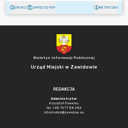
DRUKUJ
ZAPISZ DO PDF
METRYCZKA
Biuletyn Informacji Publicznej
Urząd Miejski w Zawidowie
REDAKCJA
Administrator
Krzysztof Pawelec
tel. +48 75 77 88 282
informatyk@zawidow.eu