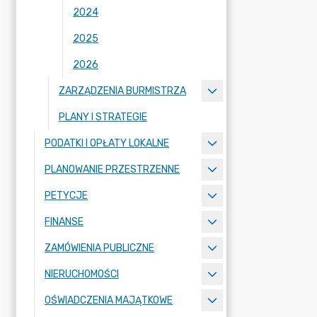
2024
2025
2026
ZARZĄDZENIA BURMISTRZA
PLANY I STRATEGIE
PODATKI I OPŁATY LOKALNE
PLANOWANIE PRZESTRZENNE
PETYCJE
FINANSE
ZAMÓWIENIA PUBLICZNE
NIERUCHOMOŚCI
OŚWIADCZENIA MAJĄTKOWE