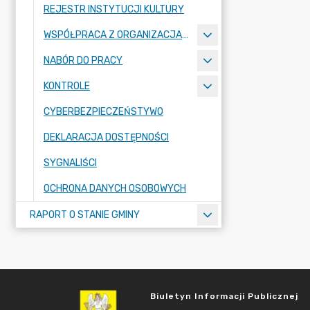
REJESTR INSTYTUCJI KULTURY
WSPÓŁPRACA Z ORGANIZACJAMI POZARZĄDOWYMI
NABÓR DO PRACY
KONTROLE
CYBERBEZPIECZEŃSTYWO
DEKLARACJA DOSTĘPNOŚCI
SYGNALIŚCI
OCHRONA DANYCH OSOBOWYCH
RAPORT O STANIE GMINY
Biuletyn Informacji Publicznej