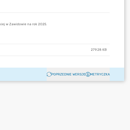
279.28 KB
POPRZEDNIE WERSJE
METRYCZKA