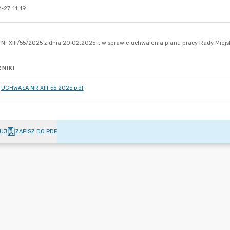
-27 11:19
NIKI
UCHWAŁA NR XIII.55.2025.pdf
UJ
ZAPISZ DO PDF