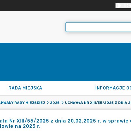
KON
RADA MIEJSKA
INFORMACJE O
HWAŁY RADY MIEJSKIEJ
2025
ła Nr XIII/55/2025 z dnia 20.02.2025 r. w sprawie
owie na 2025 r.