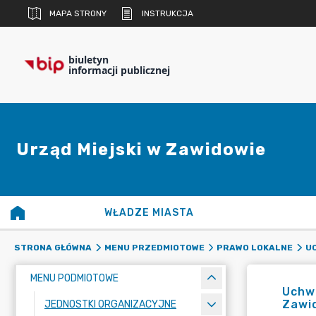
MAPA STRONY
INSTRUKCJA
biuletyn
informacji publicznej
Urząd Miejski w Zawidowie
WŁADZE MIASTA
STRONA GŁÓWNA
MENU PRZEDMIOTOWE
PRAWO LOKALNE
UC
MENU PODMIOTOWE
Uchwa
Zawid
JEDNOSTKI ORGANIZACYJNE