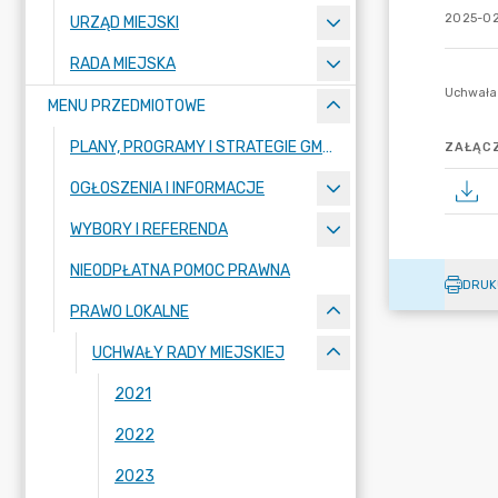
2025-02
URZĄD MIEJSKI
RADA MIEJSKA
MENU PRZEDMIOTOWE
PLANY, PROGRAMY I STRATEGIE GMINY
ZAŁĄCZ
OGŁOSZENIA I INFORMACJE
WYBORY I REFERENDA
NIEODPŁATNA POMOC PRAWNA
DRUK
PRAWO LOKALNE
UCHWAŁY RADY MIEJSKIEJ
2021
2022
2023