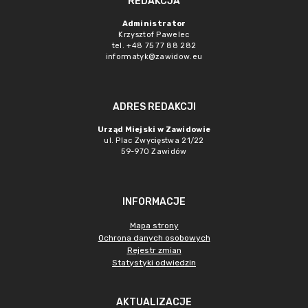
REDAKCJA
Administrator
Krzysztof Pawelec
tel. +48 75 77 88 282
informatyk@zawidow.eu
ADRES REDAKCJI
Urząd Miejski w Zawidowie
ul. Plac Zwycięstwa 21/22
59-970 Zawidów
INFORMACJE
Mapa strony
Ochrona danych osobowych
Rejestr zmian
Statystyki odwiedzin
AKTUALIZACJE