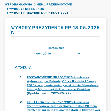
STRONA GŁÓWNA
MENU PRZEDMIOTOWE
WYBORY I REFERENDA
WYBORY PREZYDENTA RP 18.05.2025 R.
WYBORY PREZYDENTA RP 18.05.2025
r.
sortowanie:
Artykuły
:
1
.
POSTANOWIENIE NR 205/2025 Komisarza
Wyborczego w Jeleniej Górze II z dnia 28 maja
2025 r. w sprawie zmiany w składzie Obwodowej
Komisji Wyborczej Nr 2 w mieście Zawidów
(Opublikowano: 2025-05-29)
2
.
POSTANOWIENIE NR 193/2025 Komisarza
Wyborczego w Jeleniej Górze II z dnia 28 maja
2025 r. w sprawie zmiany w składzie Obwodowej