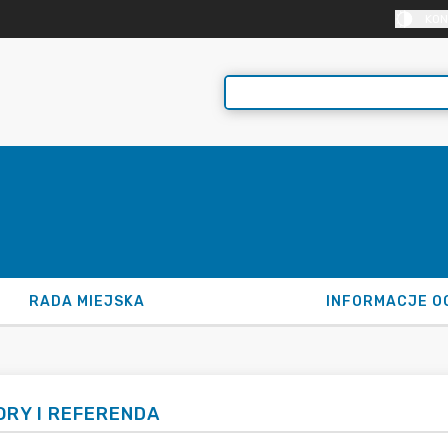
KON
RADA MIEJSKA
INFORMACJE O
RY I REFERENDA