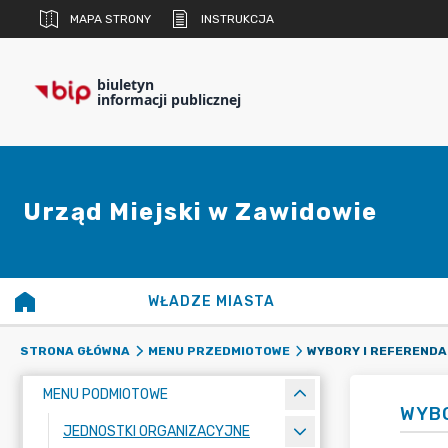
MAPA STRONY
INSTRUKCJA
biuletyn
informacji publicznej
Urząd Miejski w Zawidowie
WŁADZE MIASTA
WYBORY I REFERENDA
STRONA GŁÓWNA
MENU PRZEDMIOTOWE
MENU PODMIOTOWE
WYBO
JEDNOSTKI ORGANIZACYJNE