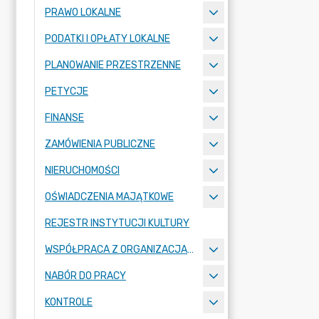
PRAWO LOKALNE
PODATKI I OPŁATY LOKALNE
PLANOWANIE PRZESTRZENNE
PETYCJE
FINANSE
ZAMÓWIENIA PUBLICZNE
NIERUCHOMOŚCI
OŚWIADCZENIA MAJĄTKOWE
REJESTR INSTYTUCJI KULTURY
WSPÓŁPRACA Z ORGANIZACJAMI POZARZĄDOWYMI
NABÓR DO PRACY
KONTROLE