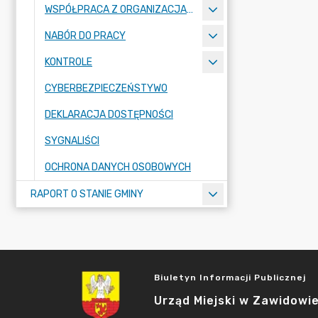
WSPÓŁPRACA Z ORGANIZACJAMI POZARZĄDOWYMI
NABÓR DO PRACY
KONTROLE
CYBERBEZPIECZEŃSTYWO
DEKLARACJA DOSTĘPNOŚCI
SYGNALIŚCI
OCHRONA DANYCH OSOBOWYCH
RAPORT O STANIE GMINY
Biuletyn Informacji Publicznej
Urząd Miejski w Zawidowi