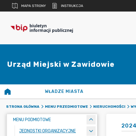
MAPA STRONY
INSTRUKCJA
biuletyn
informacji publicznej
Urząd Miejski w Zawidowie
WŁADZE MIASTA
STRONA GŁÓWNA
MENU PRZEDMIOTOWE
NIERUCHOMOŚCI
WY
MENU PODMIOTOWE
202
JEDNOSTKI ORGANIZACYJNE