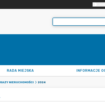
KON
RADA MIEJSKA
INFORMACJE O
2024
KAZY NIERUCHOMOŚCI
4