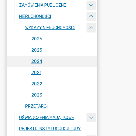
ZAMÓWIENIA PUBLICZNE
NIERUCHOMOŚCI
WYKAZY NIERUCHOMOŚCI
2026
2025
2024
2021
2022
2023
PRZETARGI
OŚWIADCZENIA MAJĄTKOWE
REJESTR INSTYTUCJI KULTURY