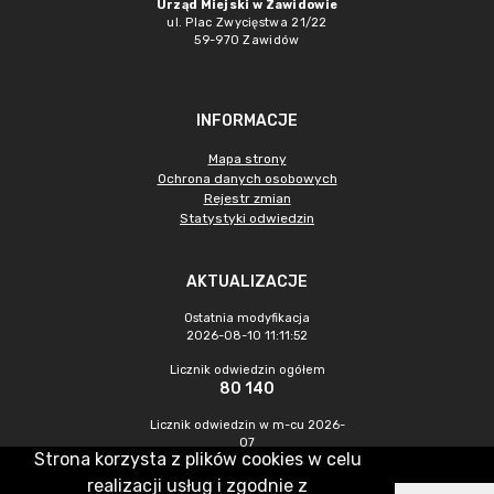
Urząd Miejski w Zawidowie
ul. Plac Zwycięstwa 21/22
59-970 Zawidów
INFORMACJE
Mapa strony
Ochrona danych osobowych
Rejestr zmian
Statystyki odwiedzin
AKTUALIZACJE
Ostatnia modyfikacja
2026-08-10 11:11:52
Licznik odwiedzin ogółem
80 140
Licznik odwiedzin w m-cu 2026-
07
Strona korzysta z plików cookies w celu
258
realizacji usług i zgodnie z