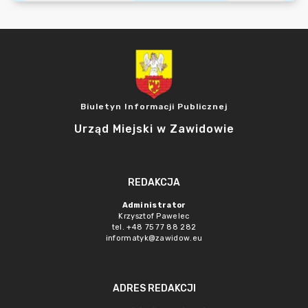
Biuletyn Informacji Publicznej
Urząd Miejski w Zawidowie
REDAKCJA
Administrator
Krzysztof Pawelec
tel. +48 75 77 88 282
informatyk@zawidow.eu
ADRES REDAKCJI