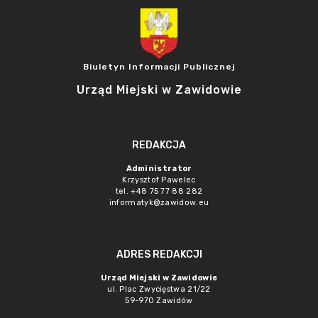
Biuletyn Informacji Publicznej
Urząd Miejski w Zawidowie
REDAKCJA
Administrator
Krzysztof Pawelec
tel. +48 75 77 88 282
informatyk@zawidow.eu
ADRES REDAKCJI
Urząd Miejski w Zawidowie
ul. Plac Zwycięstwa 21/22
59-970 Zawidów