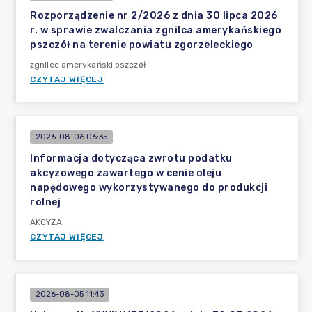
Rozporządzenie nr 2/2026 z dnia 30 lipca 2026
r. w sprawie zwalczania zgnilca amerykańskiego
pszczół na terenie powiatu zgorzeleckiego
zgnilec amerykański pszczół
CZYTAJ WIĘCEJ
2026-08-06 06:35
Informacja dotycząca zwrotu podatku
akcyzowego zawartego w cenie oleju
napędowego wykorzystywanego do produkcji
rolnej
AKCYZA
CZYTAJ WIĘCEJ
2026-08-05 11:43