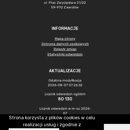
ul. Plac Zwycięstwa 21/22
59-970 Zawidów
INFORMACJE
Mapa strony
Ochrona danych osobowych
Rejestr zmian
Statystyki odwiedzin
AKTUALIZACJE
Ostatnia modyfikacja
2026-08-07 07:26:32
Licznik odwiedzin ogółem
80 130
Licznik odwiedzin w m-cu 2026-
07
Strona korzysta z plików cookies w celu
248
realizacji usług i zgodnie z