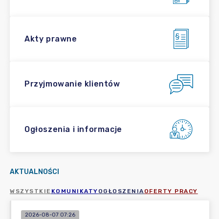
Akty prawne
Przyjmowanie klientów
Ogłoszenia i informacje
AKTUALNOŚCI
WSZYSTKIE
KOMUNIKATY
OGŁOSZENIA
OFERTY PRACY
2026-08-07 07:26