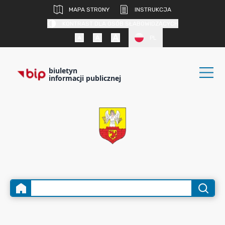
MAPA STRONY
INSTRUKCJA
KONTRAST DLA OSÓB SŁABOWIDZĄCYCH
PL
biuletyn
informacji publicznej