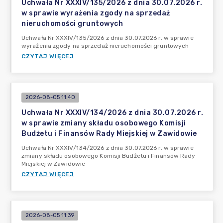
Uchwała Nr XXXIV/135/2026 z dnia 30.07.2026 r.
w sprawie wyrażenia zgody na sprzedaż
nieruchomości gruntowych
Uchwała Nr XXXIV/135/2026 z dnia 30.07.2026 r. w sprawie
wyrażenia zgody na sprzedaż nieruchomości gruntowych
CZYTAJ WIĘCEJ
2026-08-05 11:40
Uchwała Nr XXXIV/134/2026 z dnia 30.07.2026 r.
w sprawie zmiany składu osobowego Komisji
Budżetu i Finansów Rady Miejskiej w Zawidowie
Uchwała Nr XXXIV/134/2026 z dnia 30.07.2026 r. w sprawie
zmiany składu osobowego Komisji Budżetu i Finansów Rady
Miejskiej w Zawidowie
CZYTAJ WIĘCEJ
2026-08-05 11:39