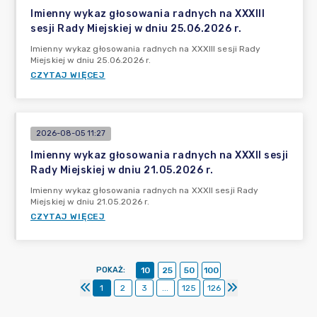
Imienny wykaz głosowania radnych na XXXIII
sesji Rady Miejskiej w dniu 25.06.2026 r.
Imienny wykaz głosowania radnych na XXXIII sesji Rady
Miejskiej w dniu 25.06.2026 r.
CZYTAJ WIĘCEJ
2026-08-05 11:27
Imienny wykaz głosowania radnych na XXXII sesji
Rady Miejskiej w dniu 21.05.2026 r.
Imienny wykaz głosowania radnych na XXXII sesji Rady
Miejskiej w dniu 21.05.2026 r.
CZYTAJ WIĘCEJ
POKAŻ
:
10
25
50
100
1
2
3
...
125
126