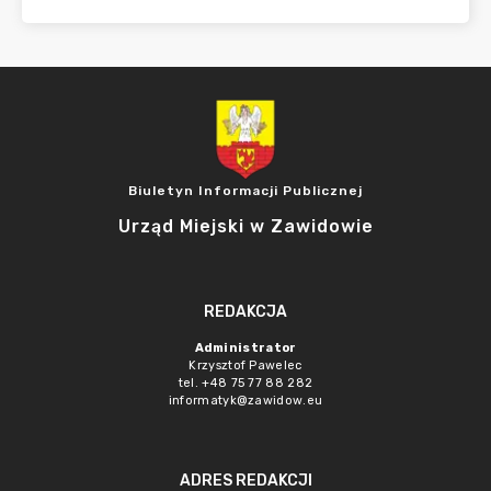
Biuletyn Informacji Publicznej
Urząd Miejski w Zawidowie
REDAKCJA
Administrator
Krzysztof Pawelec
tel. +48 75 77 88 282
informatyk@zawidow.eu
ADRES REDAKCJI