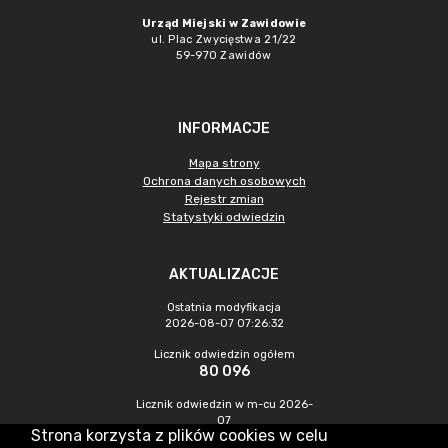
Urząd Miejski w Zawidowie
ul. Plac Zwycięstwa 21/22
59-970 Zawidów
INFORMACJE
Mapa strony
Ochrona danych osobowych
Rejestr zmian
Statystyki odwiedzin
AKTUALIZACJE
Ostatnia modyfikacja
2026-08-07 07:26:32
Licznik odwiedzin ogółem
80 096
Licznik odwiedzin w m-cu 2026-
07
Strona korzysta z plików cookies w celu
214