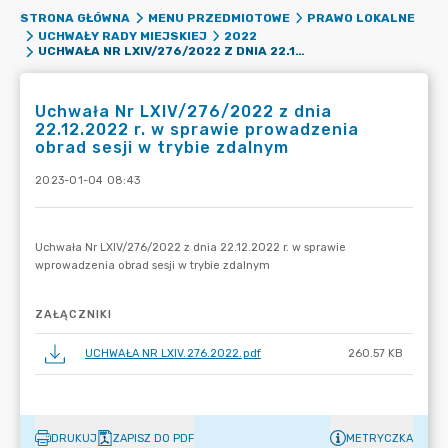
STRONA GŁÓWNA
MENU PRZEDMIOTOWE
PRAWO LOKALNE
UCHWAŁY RADY MIEJSKIEJ
2022
UCHWAŁA NR LXIV/276/2022 Z DNIA 22.12.2022 R. W SPRAWIE PROWADZENIA OBRAD SESJI W TRYBIE ZDALNYM
Uchwała Nr LXIV/276/2022 z dnia
22.12.2022 r. w sprawie prowadzenia
obrad sesji w trybie zdalnym
2023-01-04 08:43
ZAŁĄCZNIKI
UCHWAŁA NR LXIV.276.2022.pdf
260.57 KB
DRUKUJ
ZAPISZ DO PDF
METRYCZKA