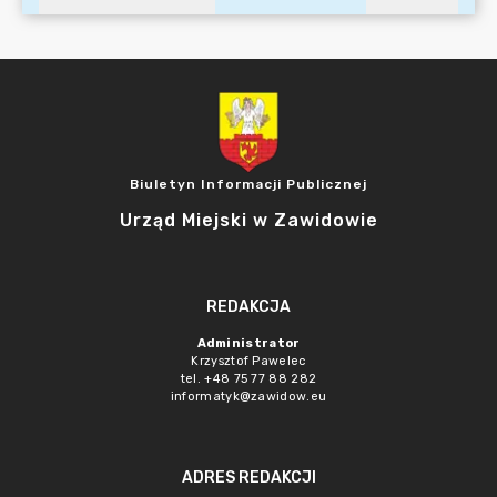
Biuletyn Informacji Publicznej
Urząd Miejski w Zawidowie
REDAKCJA
Administrator
Krzysztof Pawelec
tel. +48 75 77 88 282
informatyk@zawidow.eu
ADRES REDAKCJI