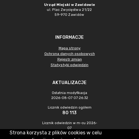
Urząd Miejski w Zawidowie
ul. Plac Zwycięstwa 21/22
59-970 Zawidów
INFORMACJE
Mapa strony
Ochrona danych osobowych
Rejestr zmian
Statystyki odwiedzin
AKTUALIZACJE
Ostatnia modyfikacja
2026-08-07 07:26:32
Licznik odwiedzin ogółem
80 113
Licznik odwiedzin w m-cu 2026-
07
Strona korzysta z plików cookies w celu
231