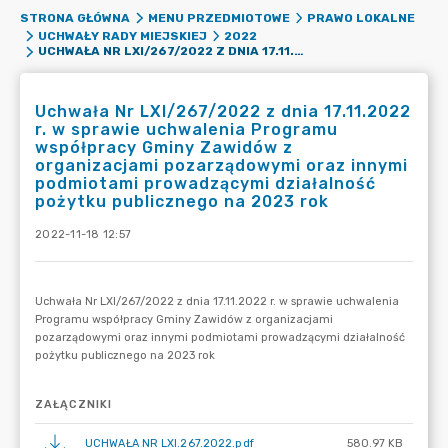
STRONA GŁÓWNA
MENU PRZEDMIOTOWE
PRAWO LOKALNE
UCHWAŁY RADY MIEJSKIEJ
2022
UCHWAŁA NR LXI/267/2022 Z DNIA 17.11.2022 R. W SPRAWIE UCHWALENIA PROGRAMU WSPÓŁPRACY GMINY ZAWIDÓW Z ORGANIZACJAMI POZARZĄDOWYMI ORAZ INNYMI PODMIOTAMI PROWADZĄCYMI DZIAŁALNOŚĆ POŻYTKU PUBLICZNEGO NA 2023 ROK
Uchwała Nr LXI/267/2022 z dnia 17.11.2022
r. w sprawie uchwalenia Programu
współpracy Gminy Zawidów z
organizacjami pozarządowymi oraz innymi
podmiotami prowadzącymi działalność
pożytku publicznego na 2023 rok
2022-11-18 12:57
ZAŁĄCZNIKI
UCHWAŁA NR LXI.267.2022.pdf
580.97 KB