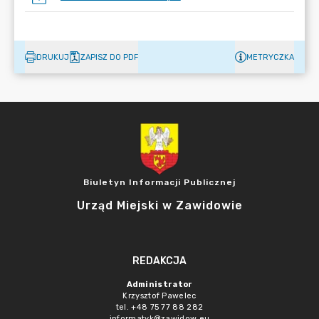
DRUKUJ
ZAPISZ DO PDF
METRYCZKA
Biuletyn Informacji Publicznej
Urząd Miejski w Zawidowie
REDAKCJA
Administrator
Krzysztof Pawelec
tel. +48 75 77 88 282
informatyk@zawidow.eu