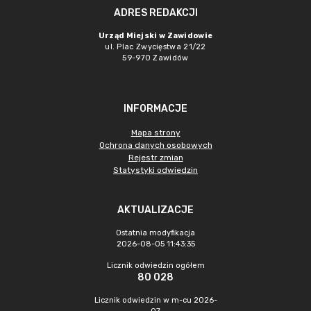
ADRES REDAKCJI
Urząd Miejski w Zawidowie
ul. Plac Zwycięstwa 21/22
59-970 Zawidów
INFORMACJE
Mapa strony
Ochrona danych osobowych
Rejestr zmian
Statystyki odwiedzin
AKTUALIZACJE
Ostatnia modyfikacja
2026-08-05 11:43:35
Licznik odwiedzin ogółem
80 028
Licznik odwiedzin w m-cu 2026-