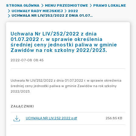
STRONA GŁÓWNA
MENU PRZEDMIOTOWE
PRAWO LOKALNE
UCHWAŁY RADY MIEJSKIEJ
2022
UCHWAŁA NR LIV/252/2022 Z DNIA 01.07.2022 R. W SPRAWIE OKREŚLENIA ŚREDNIEJ CENY JEDNOSTKI PALIWA W GMINIE ZAWIDÓW NA ROK SZKOLNY 2022/2023.
Uchwała Nr LIV/252/2022 z dnia
01.07.2022 r. w sprawie określenia
średniej ceny jednostki paliwa w gminie
Zawidów na rok szkolny 2022/2023.
2022-07-08 08:45
ZAŁĄCZNIKI
UCHWAŁA NR LIV.252.2022.pdf
256.85 KB