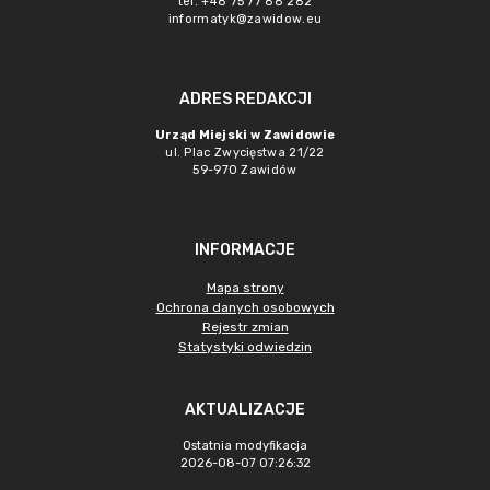
tel. +48 75 77 88 282
informatyk@zawidow.eu
ADRES REDAKCJI
Urząd Miejski w Zawidowie
ul. Plac Zwycięstwa 21/22
59-970 Zawidów
INFORMACJE
Mapa strony
Ochrona danych osobowych
Rejestr zmian
Statystyki odwiedzin
AKTUALIZACJE
Ostatnia modyfikacja
2026-08-07 07:26:32