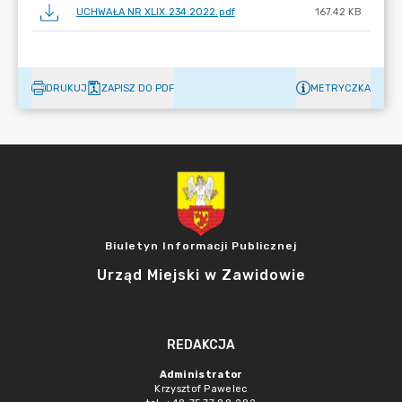
UCHWAŁA NR XLIX.234.2022.pdf
167.42 KB
DRUKUJ
ZAPISZ DO PDF
METRYCZKA
Biuletyn Informacji Publicznej
Urząd Miejski w Zawidowie
REDAKCJA
Administrator
Krzysztof Pawelec