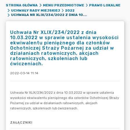
STRONA GŁÓWNA
MENU PRZEDMIOTOWE
PRAWO LOKALNE
UCHWAŁY RADY MIEJSKIEJ
2022
UCHWAŁA NR XLIX/234/2022 Z DNIA 10.03.2022 W SPRAWIE USTALENIA WYSOKOŚCI EKWIWALENTU PIENIĘŻNEGO DLA CZŁONKÓW OCHOTNICZEJ STRAŻY POŻARNEJ ZA UDZIAŁ W DZIAŁANIACH RATOWNICZYCH, AKCJACH RATOWNICZYCH, SZKOLENIACH LUB ĆWICZENIACH.
Uchwała Nr XLIX/234/2022 z dnia
10.03.2022 w sprawie ustalenia wysokości
ekwiwalentu pieniężnego dla członków
Ochotniczej Straży Pożarnej za udział w
działaniach ratowniczych, akcjach
ratowniczych, szkoleniach lub
ćwiczeniach.
2022-03-14 11:14
ZAŁĄCZNIKI