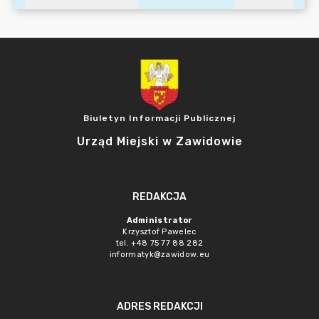
Biuletyn Informacji Publicznej
Urząd Miejski w Zawidowie
REDAKCJA
Administrator
Krzysztof Pawelec
tel. +48 75 77 88 282
informatyk@zawidow.eu
ADRES REDAKCJI