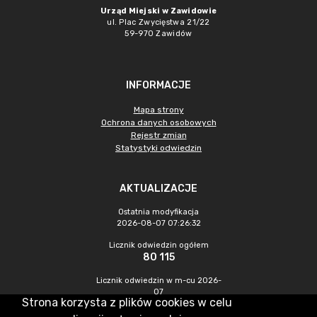
Urząd Miejski w Zawidowie
ul. Plac Zwycięstwa 21/22
59-970 Zawidów
INFORMACJE
Mapa strony
Ochrona danych osobowych
Rejestr zmian
Statystyki odwiedzin
AKTUALIZACJE
Ostatnia modyfikacja
2026-08-07 07:26:32
Licznik odwiedzin ogółem
80 115
Licznik odwiedzin w m-cu 2026-
07
Strona korzysta z plików cookies w celu
233