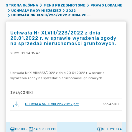
STRONA GŁÓWNA
MENU PRZEDMIOTOWE
PRAWO LOKALNE
UCHWAŁY RADY MIEJSKIEJ
2022
UCHWAŁA NR XLVIII/223/2022 Z DNIA 20.01.2022 R. W SPRAWIE WYRAŻENIA ZGODY NA SPRZEDAŻ NIERUCHOMOŚCI GRUNTOWYCH.
Uchwała Nr XLVIII/223/2022 z dnia
20.01.2022 r. w sprawie wyrażenia zgody
na sprzedaż nieruchomości gruntowych.
2022-01-24 15:47
ZAŁĄCZNIKI
UCHWAŁA NR XLVIII.223.2022.pdf
166.46 KB
DRUKUJ
ZAPISZ DO PDF
METRYCZKA