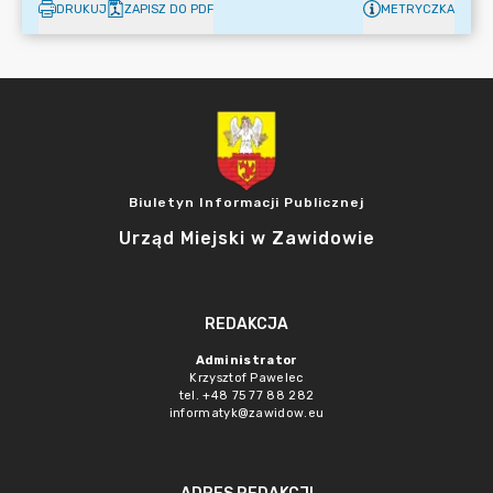
DRUKUJ
ZAPISZ DO PDF
METRYCZKA
Biuletyn Informacji Publicznej
Urząd Miejski w Zawidowie
REDAKCJA
Administrator
Krzysztof Pawelec
tel. +48 75 77 88 282
informatyk@zawidow.eu