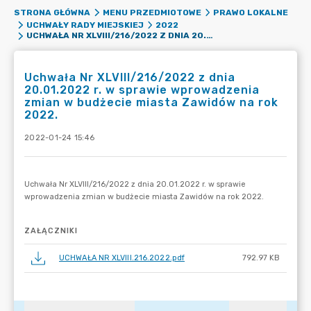
STRONA GŁÓWNA
MENU PRZEDMIOTOWE
PRAWO LOKALNE
UCHWAŁY RADY MIEJSKIEJ
2022
UCHWAŁA NR XLVIII/216/2022 Z DNIA 20.01.2022 R. W SPRAWIE WPROWADZENIA ZMIAN W BUDŻECIE MIASTA ZAWIDÓW NA ROK 2022.
Uchwała Nr XLVIII/216/2022 z dnia
20.01.2022 r. w sprawie wprowadzenia
zmian w budżecie miasta Zawidów na rok
2022.
2022-01-24 15:46
ZAŁĄCZNIKI
UCHWAŁA NR XLVIII.216.2022.pdf
792.97 KB