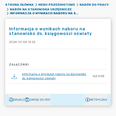
STRONA GŁÓWNA
MENU PRZEDMIOTOWE
NABÓR DO PRACY
NABÓR NA STANOWISKA URZĘDNICZE
INFORMACJA O WYNIKACH NABORU NA STANOWISKO DS. KSIĘGOWOŚCI OŚWIATY
Informacja o wynikach naboru na
stanowisko ds. księgowości oświaty
2024-10-04 13:22
ZAŁĄCZNIKI
Informacja o wynikach naboru na stanowisko
163.9 KB
ds. księgowości oświaty
DRUKUJ
ZAPISZ DO PDF
METRYCZKA