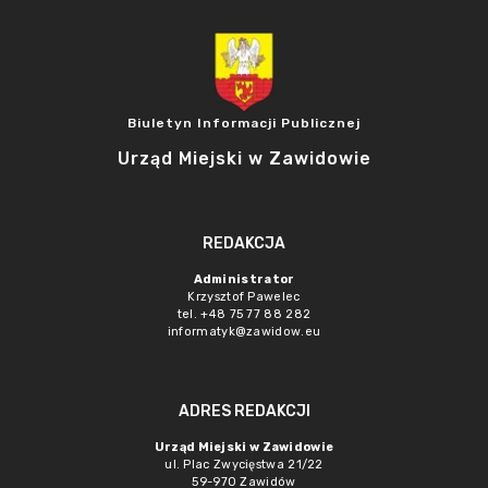
Biuletyn Informacji Publicznej
Urząd Miejski w Zawidowie
REDAKCJA
Administrator
Krzysztof Pawelec
tel. +48 75 77 88 282
informatyk@zawidow.eu
ADRES REDAKCJI
Urząd Miejski w Zawidowie
ul. Plac Zwycięstwa 21/22
59-970 Zawidów