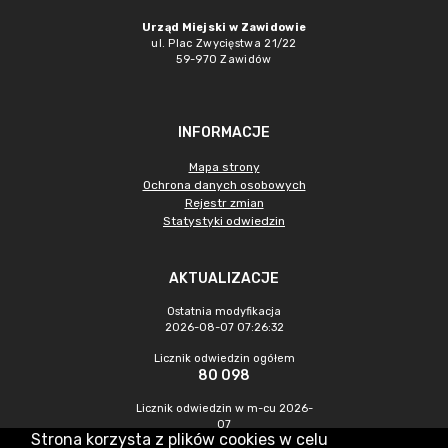
Urząd Miejski w Zawidowie
ul. Plac Zwycięstwa 21/22
59-970 Zawidów
INFORMACJE
Mapa strony
Ochrona danych osobowych
Rejestr zmian
Statystyki odwiedzin
AKTUALIZACJE
Ostatnia modyfikacja
2026-08-07 07:26:32
Licznik odwiedzin ogółem
80 098
Licznik odwiedzin w m-cu 2026-
07
Strona korzysta z plików cookies w celu
216