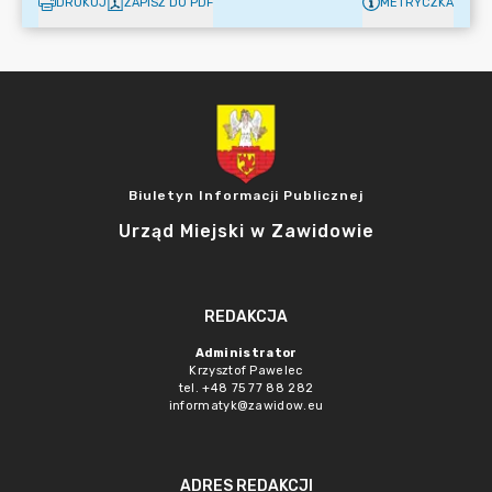
DRUKUJ
ZAPISZ DO PDF
METRYCZKA
Biuletyn Informacji Publicznej
Urząd Miejski w Zawidowie
REDAKCJA
Administrator
Krzysztof Pawelec
tel. +48 75 77 88 282
informatyk@zawidow.eu
ADRES REDAKCJI