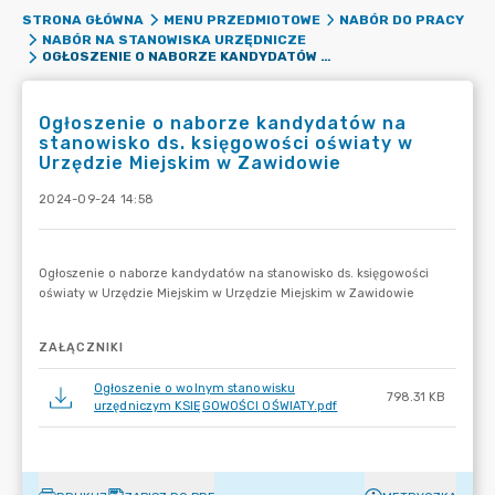
STRONA GŁÓWNA
MENU PRZEDMIOTOWE
NABÓR DO PRACY
NABÓR NA STANOWISKA URZĘDNICZE
OGŁOSZENIE O NABORZE KANDYDATÓW NA STANOWISKO DS. KSIĘGOWOŚCI OŚWIATY W URZĘDZIE MIEJSKIM W ZAWIDOWIE
Ogłoszenie o naborze kandydatów na
stanowisko ds. księgowości oświaty w
Urzędzie Miejskim w Zawidowie
2024-09-24 14:58
ZAŁĄCZNIKI
Ogłoszenie o wolnym stanowisku
798.31 KB
urzędniczym KSIĘGOWOŚCI OŚWIATY.pdf