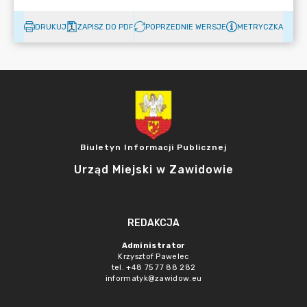
DRUKUJ
ZAPISZ DO PDF
POPRZEDNIE WERSJE
METRYCZKA
Biuletyn Informacji Publicznej
Urząd Miejski w Zawidowie
REDAKCJA
Administrator
Krzysztof Pawelec
tel. +48 75 77 88 282
informatyk@zawidow.eu