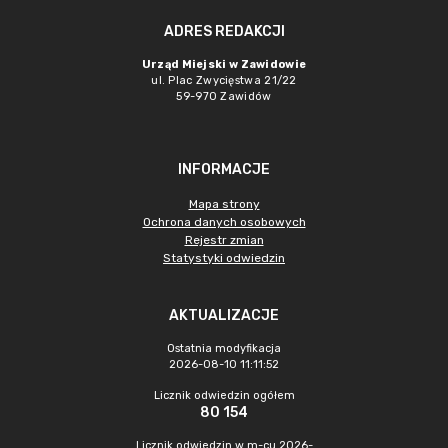
ADRES REDAKCJI
Urząd Miejski w Zawidowie
ul. Plac Zwycięstwa 21/22
59-970 Zawidów
INFORMACJE
Mapa strony
Ochrona danych osobowych
Rejestr zmian
Statystyki odwiedzin
AKTUALIZACJE
Ostatnia modyfikacja
2026-08-10 11:11:52
Licznik odwiedzin ogółem
80 154
Licznik odwiedzin w m-cu 2026-