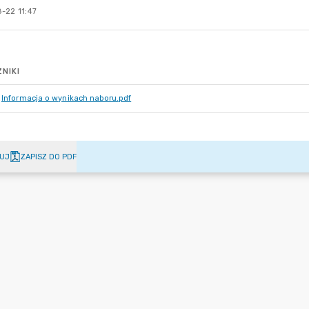
-22 11:47
NIKI
Informacja o wynikach naboru.pdf
UJ
ZAPISZ DO PDF