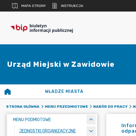
MAPA STRONY
INSTRUKCJA
biuletyn
informacji publicznej
Urząd Miejski w Zawidowie
WŁADZE MIASTA
STRONA GŁÓWNA
MENU PRZEDMIOTOWE
NABÓR DO PRACY
N
MENU PODMIOTOWE
Infor
odpa
JEDNOSTKI ORGANIZACYJNE