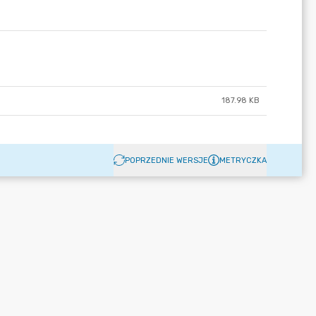
187.98 KB
POPRZEDNIE WERSJE
METRYCZKA