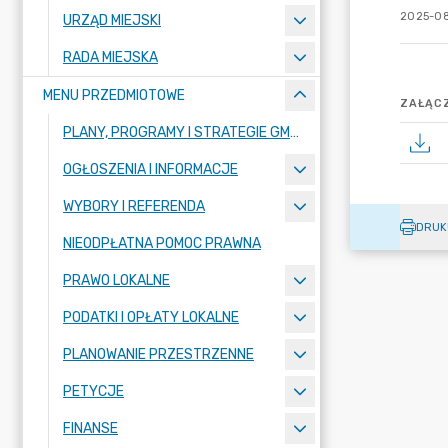
2025-08
URZĄD MIEJSKI
RADA MIEJSKA
MENU PRZEDMIOTOWE
ZAŁĄCZ
PLANY, PROGRAMY I STRATEGIE GMINY
OGŁOSZENIA I INFORMACJE
WYBORY I REFERENDA
DRUK
NIEODPŁATNA POMOC PRAWNA
PRAWO LOKALNE
PODATKI I OPŁATY LOKALNE
PLANOWANIE PRZESTRZENNE
PETYCJE
FINANSE