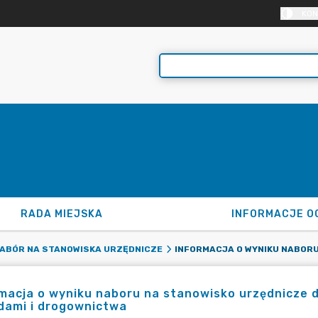
KON
RADA MIEJSKA
INFORMACJE O
ABÓR NA STANOWISKA URZĘDNICZE
macja o wyniku naboru na stanowisko urzędnicze 
dami i drogownictwa