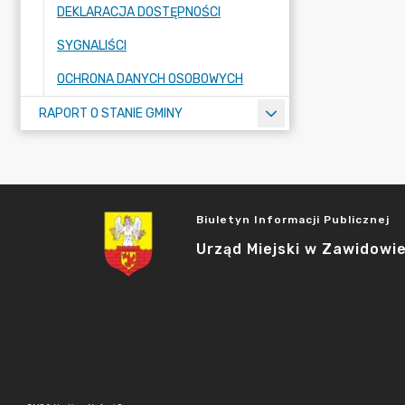
DEKLARACJA DOSTĘPNOŚCI
SYGNALIŚCI
OCHRONA DANYCH OSOBOWYCH
RAPORT O STANIE GMINY
Biuletyn Informacji Publicznej
Urząd Miejski w Zawidowi