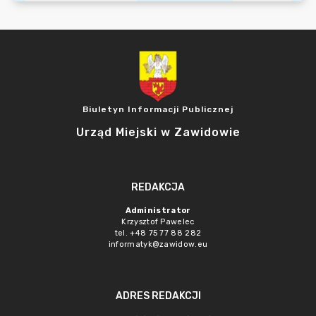
Biuletyn Informacji Publicznej
Urząd Miejski w Zawidowie
REDAKCJA
Administrator
Krzysztof Pawelec
tel. +48 75 77 88 282
informatyk@zawidow.eu
ADRES REDAKCJI