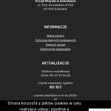
Urząd Miejski w Zawidowie
ul. Plac Zwycięstwa 21/22
59-970 Zawidów
INFORMACJE
Mapa strony
Ochrona danych osobowych
Rejestr zmian
Statystyki odwiedzin
AKTUALIZACJE
Ostatnia modyfikacja
2026-08-07 07:26:32
Licznik odwiedzin ogółem
80 107
Licznik odwiedzin w m-cu 2026-
07
Strona korzysta z plików cookies w celu
225
realizacji usług i zgodnie z