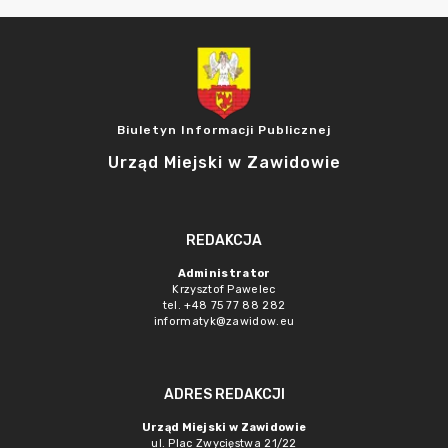
Biuletyn Informacji Publicznej
Urząd Miejski w Zawidowie
REDAKCJA
Administrator
Krzysztof Pawelec
tel. +48 75 77 88 282
informatyk@zawidow.eu
ADRES REDAKCJI
Urząd Miejski w Zawidowie
ul. Plac Zwycięstwa 21/22