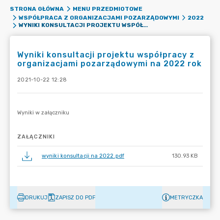
STRONA GŁÓWNA
MENU PRZEDMIOTOWE
WSPÓŁPRACA Z ORGANIZACJAMI POZARZĄDOWYMI
2022
WYNIKI KONSULTACJI PROJEKTU WSPÓŁPRACY Z ORGANIZACJAMI POZARZĄDOWYMI NA 2022 ROK
Wyniki konsultacji projektu współpracy z
organizacjami pozarządowymi na 2022 rok
2021-10-22 12:28
ZAŁĄCZNIKI
wyniki konsultacji na 2022.pdf
130.93 KB
DRUKUJ
ZAPISZ DO PDF
METRYCZKA