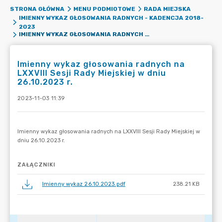
STRONA GŁÓWNA
MENU PODMIOTOWE
RADA MIEJSKA
IMIENNY WYKAZ GŁOSOWANIA RADNYCH - KADENCJA 2018-
2023
IMIENNY WYKAZ GŁOSOWANIA RADNYCH NA LXXVIII SESJI RADY MIEJSKIEJ W DNIU 26.10.2023 R.
Imienny wykaz głosowania radnych na
LXXVIII Sesji Rady Miejskiej w dniu
26.10.2023 r.
2023-11-03 11:39
ZAŁĄCZNIKI
Imienny wykaz 26.10.2023.pdf
238.21 KB