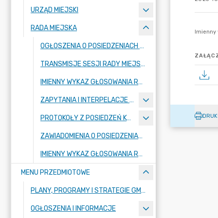
URZĄD MIEJSKI
RADA MIEJSKA
OGŁOSZENIA O POSIEDZENIACH RADY MIEJSKIEJ
ZAŁĄCZ
TRANSMISJE SESJI RADY MIEJSKIEJ
IMIENNY WYKAZ GŁOSOWANIA RADNYCH - KADENCJA 2024-2029
ZAPYTANIA I INTERPELACJE RADNYCH
DRUK
PROTOKOŁY Z POSIEDZEŃ KOMISJI RADY MIEJSKIEJ 2024-2029
ZAWIADOMIENIA O POSIEDZENIACH KOMISJI
IMIENNY WYKAZ GŁOSOWANIA RADNYCH - KADENCJA 2018-2023
MENU PRZEDMIOTOWE
PLANY, PROGRAMY I STRATEGIE GMINY
OGŁOSZENIA I INFORMACJE