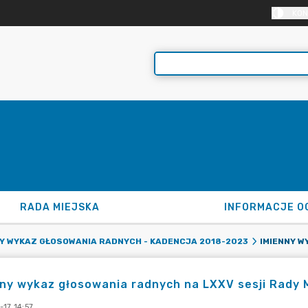
KON
RADA MIEJSKA
INFORMACJE O
NY WYKAZ GŁOSOWANIA RADNYCH - KADENCJA 2018-2023
ny wykaz głosowania radnych na LXXV sesji Rady Mi
17 14:57