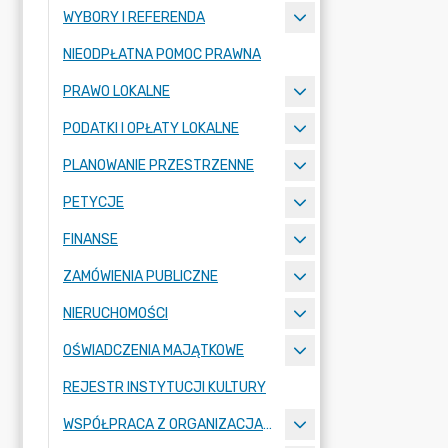
WYBORY I REFERENDA
NIEODPŁATNA POMOC PRAWNA
PRAWO LOKALNE
PODATKI I OPŁATY LOKALNE
PLANOWANIE PRZESTRZENNE
PETYCJE
FINANSE
ZAMÓWIENIA PUBLICZNE
NIERUCHOMOŚCI
OŚWIADCZENIA MAJĄTKOWE
REJESTR INSTYTUCJI KULTURY
WSPÓŁPRACA Z ORGANIZACJAMI POZARZĄDOWYMI