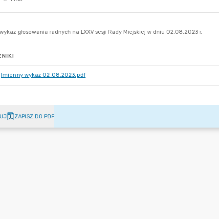
NIKI
Imienny wykaz 02.08.2023.pdf
UJ
ZAPISZ DO PDF