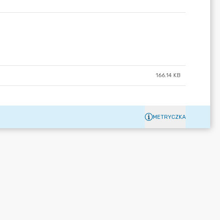
166.14 KB
METRYCZKA