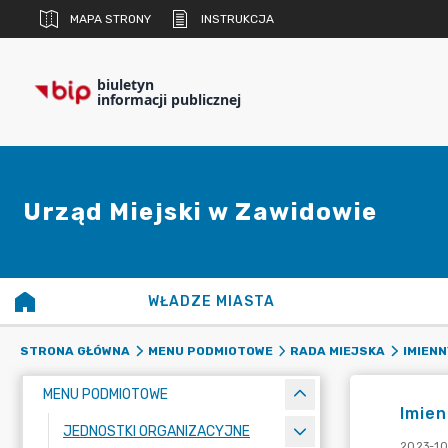
MAPA STRONY
INSTRUKCJA
biuletyn
informacji publicznej
Urząd Miejski w Zawidowie
WŁADZE MIASTA
STRONA GŁÓWNA
MENU PODMIOTOWE
RADA MIEJSKA
IMIEN
MENU PODMIOTOWE
Imien
JEDNOSTKI ORGANIZACYJNE
2023-10-