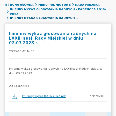
STRONA GŁÓWNA
MENU PODMIOTOWE
RADA MIEJSKA
IMIENNY WYKAZ GŁOSOWANIA RADNYCH - KADENCJA 2018-
2023
IMIENNY WYKAZ GŁOSOWANIA RADNYCH NA LXXIII SESJI RADY MIEJSKIEJ W DNIU 03.07.2023 R.
Imienny wykaz głosowania radnych na
LXXIII sesji Rady Miejskiej w dniu
03.07.2023 r.
2023-10-17 14:50
ZAŁĄCZNIKI
Imienny wykaz 03.07.2023.pdf
168.96 KB