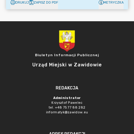
DRUKUJ
ZAPISZ DO PDF
METRYCZKA
Biuletyn Informacji Publicznej
Urząd Miejski w Zawidowie
REDAKCJA
Administrator
Krzysztof Pawelec
tel. +48 75 77 88 282
informatyk@zawidow.eu