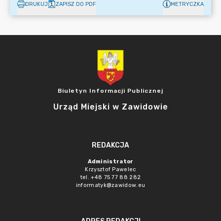
DRUKUJ
ZAPISZ DO PDF
METRYCZKA
Biuletyn Informacji Publicznej
Urząd Miejski w Zawidowie
REDAKCJA
Administrator
Krzysztof Pawelec
tel. +48 75 77 88 282
informatyk@zawidow.eu