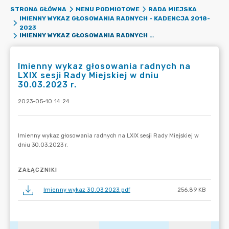
STRONA GŁÓWNA
MENU PODMIOTOWE
RADA MIEJSKA
IMIENNY WYKAZ GŁOSOWANIA RADNYCH - KADENCJA 2018-
2023
IMIENNY WYKAZ GŁOSOWANIA RADNYCH NA LXIX SESJI RADY MIEJSKIEJ W DNIU 30.03.2023 R.
Imienny wykaz głosowania radnych na
LXIX sesji Rady Miejskiej w dniu
30.03.2023 r.
2023-05-10 14:24
ZAŁĄCZNIKI
Imienny wykaz 30.03.2023.pdf
256.89 KB