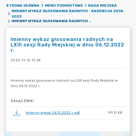
STRONA GŁÓWNA
MENU PODMIOTOWE
RADA MIEJSKA
IMIENNY WYKAZ GŁOSOWANIA RADNYCH - KADENCJA 2018-
2023
IMIENNY WYKAZ GŁOSOWANIA RADNYCH NA LXIII SESJI RADY MIEJSKIEJ W DNIU 06.12.2022 R.
Imienny wykaz głosowania radnych na
LXIII sesji Rady Miejskiej w dniu 06.12.2022
r.
2022-12-12 10:54
ZAŁĄCZNIKI
Imienny wykaz 06.12.2022 r..pdf
191.31 KB