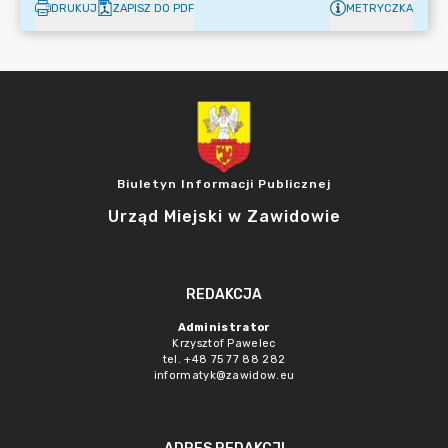
DRUKUJ
ZAPISZ DO PDF
METRYCZKA
Biuletyn Informacji Publicznej
Urząd Miejski w Zawidowie
REDAKCJA
Administrator
Krzysztof Pawelec
tel. +48 75 77 88 282
informatyk@zawidow.eu