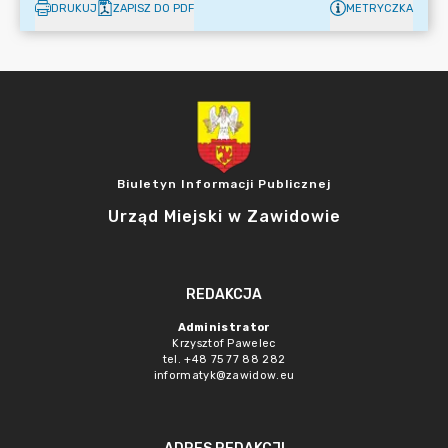
DRUKUJ
ZAPISZ DO PDF
METRYCZKA
Biuletyn Informacji Publicznej
Urząd Miejski w Zawidowie
REDAKCJA
Administrator
Krzysztof Pawelec
tel. +48 75 77 88 282
informatyk@zawidow.eu