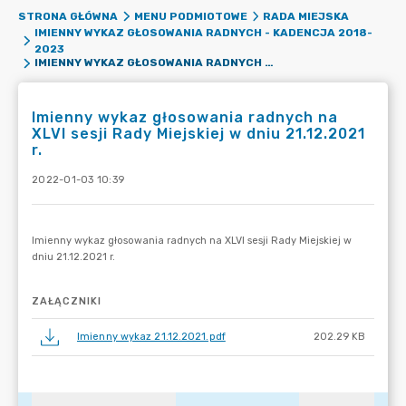
STRONA GŁÓWNA
MENU PODMIOTOWE
RADA MIEJSKA
IMIENNY WYKAZ GŁOSOWANIA RADNYCH - KADENCJA 2018-
2023
IMIENNY WYKAZ GŁOSOWANIA RADNYCH NA XLVI SESJI RADY MIEJSKIEJ W DNIU 21.12.2021 R.
Imienny wykaz głosowania radnych na
XLVI sesji Rady Miejskiej w dniu 21.12.2021
r.
2022-01-03 10:39
ZAŁĄCZNIKI
Imienny wykaz 21.12.2021.pdf
202.29 KB