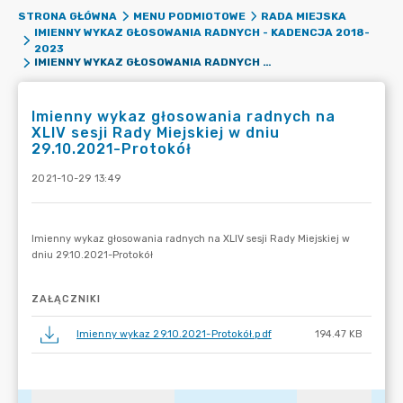
STRONA GŁÓWNA
MENU PODMIOTOWE
RADA MIEJSKA
IMIENNY WYKAZ GŁOSOWANIA RADNYCH - KADENCJA 2018-
2023
IMIENNY WYKAZ GŁOSOWANIA RADNYCH NA XLIV SESJI RADY MIEJSKIEJ W DNIU 29.10.2021-PROTOKÓŁ
Imienny wykaz głosowania radnych na
XLIV sesji Rady Miejskiej w dniu
29.10.2021-Protokół
2021-10-29 13:49
ZAŁĄCZNIKI
Imienny wykaz 29.10.2021-Protokół.pdf
194.47 KB