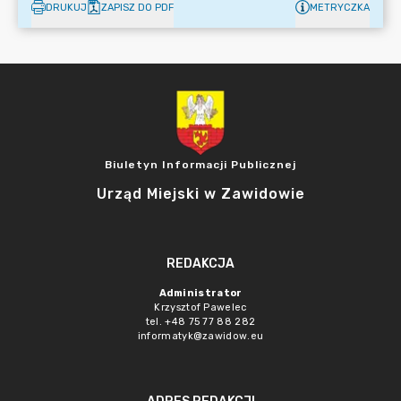
DRUKUJ
ZAPISZ DO PDF
METRYCZKA
Biuletyn Informacji Publicznej
Urząd Miejski w Zawidowie
REDAKCJA
Administrator
Krzysztof Pawelec
tel. +48 75 77 88 282
informatyk@zawidow.eu