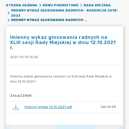
STRONA GŁÓWNA
MENU PODMIOTOWE
RADA MIEJSKA
IMIENNY WYKAZ GŁOSOWANIA RADNYCH - KADENCJA 2018-
2023
IMIENNY WYKAZ GŁOSOWANIA RADNYCH NA XLIII SESJI RADY MIEJSKIEJ W DNIU 12.10.2021 R.
Imienny wykaz głosowania radnych na
XLIII sesji Rady Miejskiej w dniu 12.10.2021
r.
2021-10-15 13:05
ZAŁĄCZNIKI
Imienny wykaz 12.10.2021.pdf
164.69 KB