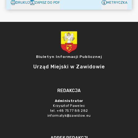
DRUKUJ
ZAPISZ DO PDF
METRYCZKA
Biuletyn Informacji Publicznej
Urząd Miejski w Zawidowie
REDAKCJA
Administrator
Krzysztof Pawelec
tel. +48 75 77 88 282
informatyk@zawidow.eu