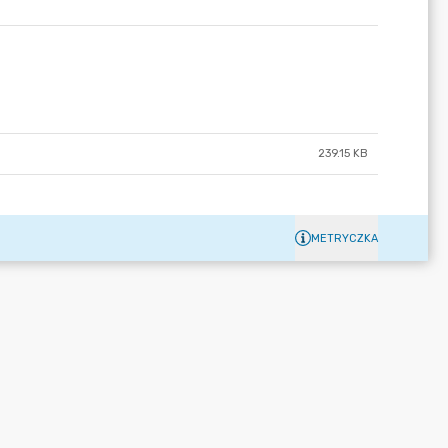
239.15 KB
METRYCZKA