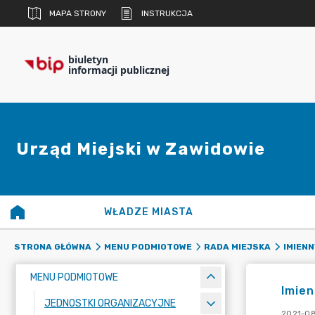
MAPA STRONY
INSTRUKCJA
biuletyn
informacji publicznej
Urząd Miejski w Zawidowie
WŁADZE MIASTA
STRONA GŁÓWNA
MENU PODMIOTOWE
RADA MIEJSKA
IMIEN
MENU PODMIOTOWE
Imien
JEDNOSTKI ORGANIZACYJNE
2021-08