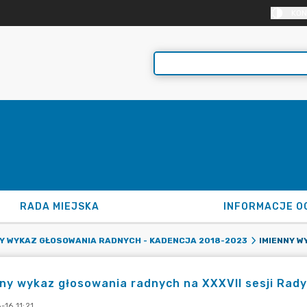
KON
RADA MIEJSKA
INFORMACJE O
NY WYKAZ GŁOSOWANIA RADNYCH - KADENCJA 2018-2023
ny wykaz głosowania radnych na XXXVII sesji Rady M
-16 11:21