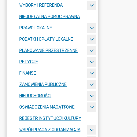
WYBORY I REFERENDA
NIEODPŁATNA POMOC PRAWNA
PRAWO LOKALNE
PODATKI I OPŁATY LOKALNE
PLANOWANIE PRZESTRZENNE
PETYCJE
FINANSE
ZAMÓWIENIA PUBLICZNE
NIERUCHOMOŚCI
OŚWIADCZENIA MAJĄTKOWE
REJESTR INSTYTUCJI KULTURY
WSPÓŁPRACA Z ORGANIZACJAMI POZARZĄDOWYMI