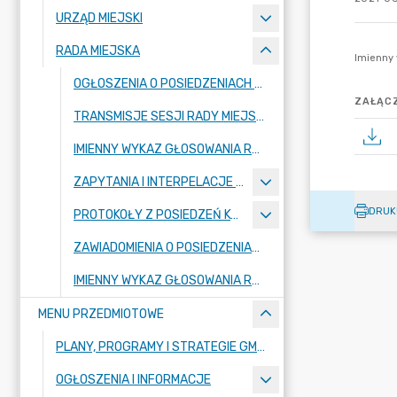
URZĄD MIEJSKI
RADA MIEJSKA
OGŁOSZENIA O POSIEDZENIACH RADY MIEJSKIEJ
ZAŁĄCZ
TRANSMISJE SESJI RADY MIEJSKIEJ
IMIENNY WYKAZ GŁOSOWANIA RADNYCH - KADENCJA 2024-2029
ZAPYTANIA I INTERPELACJE RADNYCH
DRUK
PROTOKOŁY Z POSIEDZEŃ KOMISJI RADY MIEJSKIEJ 2024-2029
ZAWIADOMIENIA O POSIEDZENIACH KOMISJI
IMIENNY WYKAZ GŁOSOWANIA RADNYCH - KADENCJA 2018-2023
MENU PRZEDMIOTOWE
PLANY, PROGRAMY I STRATEGIE GMINY
OGŁOSZENIA I INFORMACJE