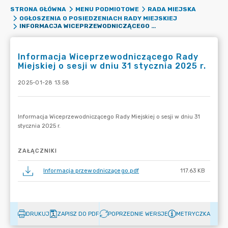
STRONA GŁÓWNA
MENU PODMIOTOWE
RADA MIEJSKA
OGŁOSZENIA O POSIEDZENIACH RADY MIEJSKIEJ
INFORMACJA WICEPRZEWODNICZĄCEGO RADY MIEJSKIEJ O SESJI W DNIU 31 STYCZNIA 2025 R.
Informacja Wiceprzewodniczącego Rady
Miejskiej o sesji w dniu 31 stycznia 2025 r.
2025-01-28 13:58
ZAŁĄCZNIKI
Informacja przewodniczącego.pdf
117.63 KB
DRUKUJ
ZAPISZ DO PDF
POPRZEDNIE WERSJE
METRYCZKA