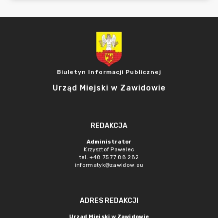
Biuletyn Informacji Publicznej
Urząd Miejski w Zawidowie
REDAKCJA
Administrator
Krzysztof Pawelec
tel. +48 75 77 88 282
informatyk@zawidow.eu
ADRES REDAKCJI
Urząd Miejski w Zawidowie