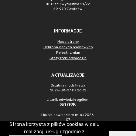
ul. Plac Zwycięstwa 21/22
59-970 Zawidów
INFORMACJE
Mapa strony
Ochrona danych osobowych
Rejestr zmian
Statystyki odwiedzin
AKTUALIZACJE
Ostatnia modyfikacja
2026-08-07 07:26:32
Licznik odwiedzin ogółem
80 098
Licznik odwiedzin w m-cu 2026-
07
Strona korzysta z plików cookies w celu
216
realizacji usług i zgodnie z