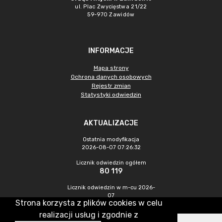
ul. Plac Zwycięstwa 21/22
59-970 Zawidów
INFORMACJE
Mapa strony
Ochrona danych osobowych
Rejestr zmian
Statystyki odwiedzin
AKTUALIZACJE
Ostatnia modyfikacja
2026-08-07 07:26:32
Licznik odwiedzin ogółem
80 119
Licznik odwiedzin w m-cu 2026-
07
Strona korzysta z plików cookies w celu
237
realizacji usług i zgodnie z