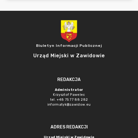
Biuletyn Informacji Publicznej
Urząd Miejski w Zawidowie
REDAKCJA
Administrator
Krzysztof Pawelec
tel. +48 75 77 88 282
informatyk@zawidow.eu
ADRES REDAKCJI
Urząd Miejski w Zawidowie