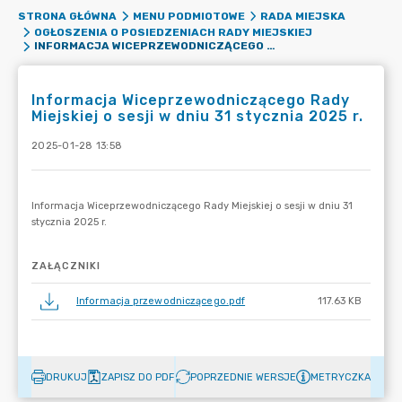
STRONA GŁÓWNA
MENU PODMIOTOWE
RADA MIEJSKA
OGŁOSZENIA O POSIEDZENIACH RADY MIEJSKIEJ
INFORMACJA WICEPRZEWODNICZĄCEGO RADY MIEJSKIEJ O SESJI W DNIU 31 STYCZNIA 2025 R.
Informacja Wiceprzewodniczącego Rady
Miejskiej o sesji w dniu 31 stycznia 2025 r.
2025-01-28 13:58
ZAŁĄCZNIKI
Informacja przewodniczącego.pdf
117.63 KB
DRUKUJ
ZAPISZ DO PDF
POPRZEDNIE WERSJE
METRYCZKA