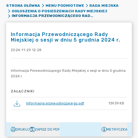
STRONA GŁÓWNA
MENU PODMIOTOWE
RADA MIEJSKA
OGŁOSZENIA O POSIEDZENIACH RADY MIEJSKIEJ
INFORMACJA PRZEWODNICZĄCEGO RADY MIEJSKIEJ O SESJI W DNIU 5 GRUDNIA 2024 R.
Informacja Przewodniczącego Rady
Miejskiej o sesji w dniu 5 grudnia 2024 r.
2024-11-29 12:28
ZAŁĄCZNIKI
Informacja przewodniczącego.pdf
139.39 KB
DRUKUJ
ZAPISZ DO PDF
METRYCZKA