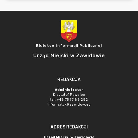
Biuletyn Informacji Publicznej
Urząd Miejski w Zawidowie
REDAKCJA
Administrator
Krzysztof Pawelec
tel. +48 75 77 88 282
informatyk@zawidow.eu
ADRES REDAKCJI
Urząd Miejski w Zawidowie