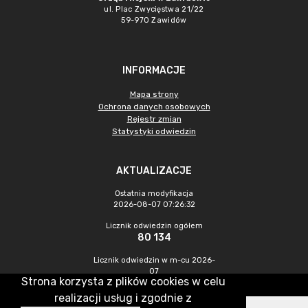
ul. Plac Zwycięstwa 21/22
59-970 Zawidów
INFORMACJE
Mapa strony
Ochrona danych osobowych
Rejestr zmian
Statystyki odwiedzin
AKTUALIZACJE
Ostatnia modyfikacja
2026-08-07 07:26:32
Licznik odwiedzin ogółem
80 134
Licznik odwiedzin w m-cu 2026-
07
Strona korzysta z plików cookies w celu
252
realizacji usług i zgodnie z