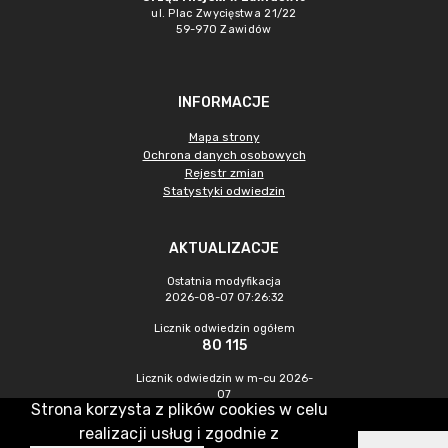
ul. Plac Zwycięstwa 21/22
59-970 Zawidów
INFORMACJE
Mapa strony
Ochrona danych osobowych
Rejestr zmian
Statystyki odwiedzin
AKTUALIZACJE
Ostatnia modyfikacja
2026-08-07 07:26:32
Licznik odwiedzin ogółem
80 115
Licznik odwiedzin w m-cu 2026-
07
Strona korzysta z plików cookies w celu
233
realizacji usług i zgodnie z