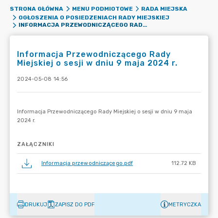
STRONA GŁÓWNA
MENU PODMIOTOWE
RADA MIEJSKA
OGŁOSZENIA O POSIEDZENIACH RADY MIEJSKIEJ
INFORMACJA PRZEWODNICZĄCEGO RADY MIEJSKIEJ O SESJI W DNIU 9 MAJA 2024 R.
Informacja Przewodniczącego Rady
Miejskiej o sesji w dniu 9 maja 2024 r.
2024-05-08 14:56
ZAŁĄCZNIKI
Informacja przewodniczącego.pdf
112.72 KB
DRUKUJ
ZAPISZ DO PDF
METRYCZKA