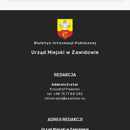
Biuletyn Informacji Publicznej
Urząd Miejski w Zawidowie
REDAKCJA
Administrator
Krzysztof Pawelec
tel. +48 75 77 88 282
informatyk@zawidow.eu
ADRES REDAKCJI
Urząd Miejski w Zawidowie