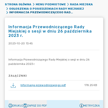
STRONA GŁÓWNA
MENU PODMIOTOWE
RADA MIEJSKA
OGŁOSZENIA O POSIEDZENIACH RADY MIEJSKIEJ
INFORMACJA PRZEWODNICZĄCEGO RADY MIEJSKIEJ O SESJI W DNIU 26 PAŹDZIERNIKA 2023 R.
Informacja Przewodniczącego Rady
Miejskiej o sesji w dniu 26 października
2023 r.
2023-10-20 13:45
ZAŁĄCZNIKI
Informacja przewodniczącego.pdf
178.25 KB
DRUKUJ
ZAPISZ DO PDF
METRYCZKA