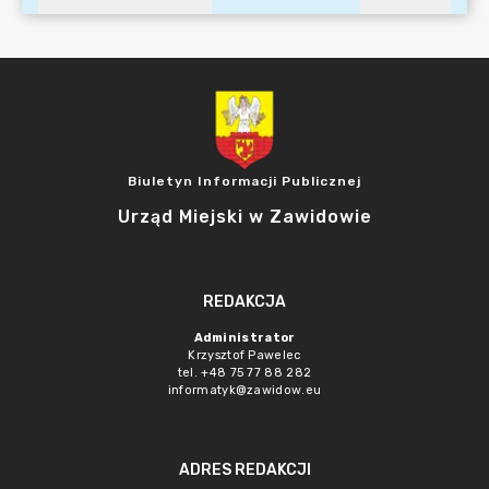
Biuletyn Informacji Publicznej
Urząd Miejski w Zawidowie
REDAKCJA
Administrator
Krzysztof Pawelec
tel. +48 75 77 88 282
informatyk@zawidow.eu
ADRES REDAKCJI