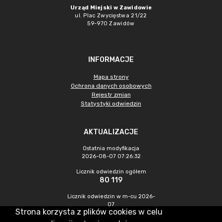
Urząd Miejski w Zawidowie
ul. Plac Zwycięstwa 21/22
59-970 Zawidów
INFORMACJE
Mapa strony
Ochrona danych osobowych
Rejestr zmian
Statystyki odwiedzin
AKTUALIZACJE
Ostatnia modyfikacja
2026-08-07 07:26:32
Licznik odwiedzin ogółem
80 119
Licznik odwiedzin w m-cu 2026-
07
Strona korzysta z plików cookies w celu
237