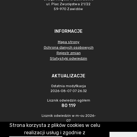
ul. Plac Zwycięstwa 21/22
59-970 Zawidów
INFORMACJE
Mapa strony
Ochrona danych osobowych
Rejestr zmian
Statystyki odwiedzin
AKTUALIZACJE
Ostatnia modyfikacja
2026-08-07 07:26:32
Licznik odwiedzin ogółem
80 119
Licznik odwiedzin w m-cu 2026-
07
Strona korzysta z plików cookies w celu
237
realizacji usług i zgodnie z