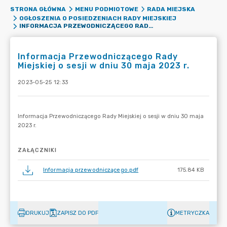
STRONA GŁÓWNA
MENU PODMIOTOWE
RADA MIEJSKA
OGŁOSZENIA O POSIEDZENIACH RADY MIEJSKIEJ
INFORMACJA PRZEWODNICZĄCEGO RADY MIEJSKIEJ O SESJI W DNIU 30 MAJA 2023 R.
Informacja Przewodniczącego Rady
Miejskiej o sesji w dniu 30 maja 2023 r.
2023-05-25 12:33
ZAŁĄCZNIKI
Informacja przewodniczącego.pdf
175.84 KB
DRUKUJ
ZAPISZ DO PDF
METRYCZKA