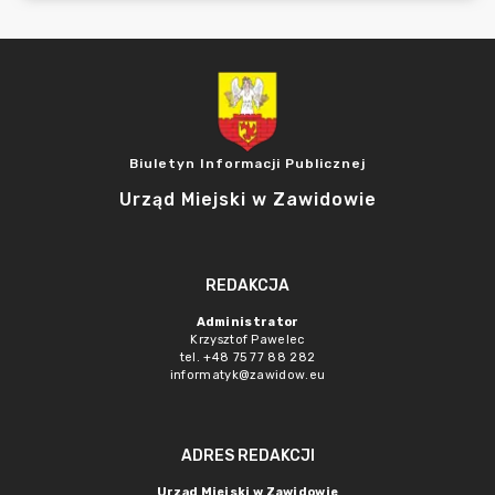
Biuletyn Informacji Publicznej
Urząd Miejski w Zawidowie
REDAKCJA
Administrator
Krzysztof Pawelec
tel. +48 75 77 88 282
informatyk@zawidow.eu
ADRES REDAKCJI
Urząd Miejski w Zawidowie