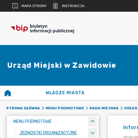
MAPA STRONY
INSTRUKCJA
biuletyn
informacji publicznej
Urząd Miejski w Zawidowie
WŁADZE MIASTA
STRONA GŁÓWNA
MENU PODMIOTOWE
RADA MIEJSKA
OGŁOSZ
MENU PODMIOTOWE
Infor
JEDNOSTKI ORGANIZACYJNE
2021-09