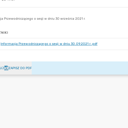
NIKI
Informacja Przewodniczącego o sesji w dniu 30.09.2021 r..pdf
UJ
ZAPISZ DO PDF