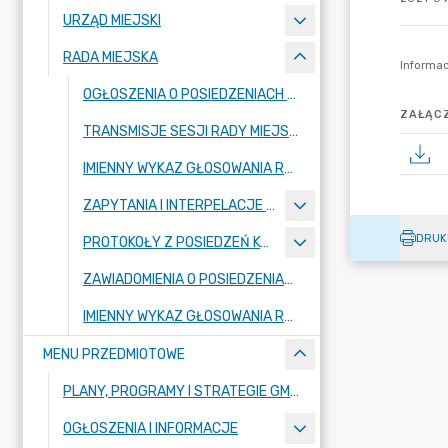
URZĄD MIEJSKI
RADA MIEJSKA
OGŁOSZENIA O POSIEDZENIACH RADY MIEJSKIEJ
ZAŁĄCZ
TRANSMISJE SESJI RADY MIEJSKIEJ
IMIENNY WYKAZ GŁOSOWANIA RADNYCH - KADENCJA 2024-2029
ZAPYTANIA I INTERPELACJE RADNYCH
DRUK
PROTOKOŁY Z POSIEDZEŃ KOMISJI RADY MIEJSKIEJ 2024-2029
ZAWIADOMIENIA O POSIEDZENIACH KOMISJI
IMIENNY WYKAZ GŁOSOWANIA RADNYCH - KADENCJA 2018-2023
MENU PRZEDMIOTOWE
PLANY, PROGRAMY I STRATEGIE GMINY
OGŁOSZENIA I INFORMACJE