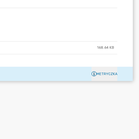
168.64 KB
METRYCZKA