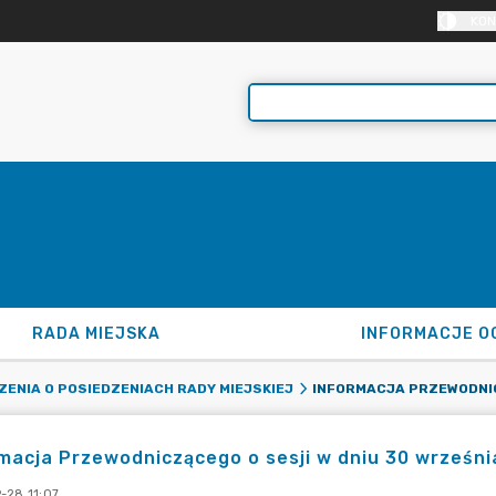
KON
RADA MIEJSKA
INFORMACJE O
ENIA O POSIEDZENIACH RADY MIEJSKIEJ
macja Przewodniczącego o sesji w dniu 30 września
-28 11:07