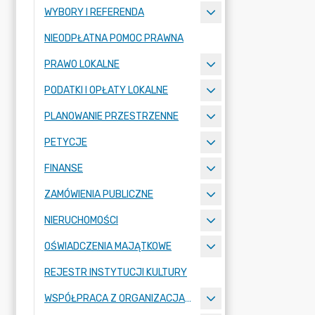
WYBORY I REFERENDA
NIEODPŁATNA POMOC PRAWNA
PRAWO LOKALNE
PODATKI I OPŁATY LOKALNE
PLANOWANIE PRZESTRZENNE
PETYCJE
FINANSE
ZAMÓWIENIA PUBLICZNE
NIERUCHOMOŚCI
OŚWIADCZENIA MAJĄTKOWE
REJESTR INSTYTUCJI KULTURY
WSPÓŁPRACA Z ORGANIZACJAMI POZARZĄDOWYMI