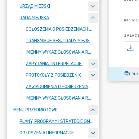
URZĄD MIEJSKI
RADA MIEJSKA
OGŁOSZENIA O POSIEDZENIACH RADY MIEJSKIEJ
ZAŁĄCZ
TRANSMISJE SESJI RADY MIEJSKIEJ
IMIENNY WYKAZ GŁOSOWANIA RADNYCH - KADENCJA 2024-2029
ZAPYTANIA I INTERPELACJE RADNYCH
DRUK
PROTOKOŁY Z POSIEDZEŃ KOMISJI RADY MIEJSKIEJ 2024-2029
ZAWIADOMIENIA O POSIEDZENIACH KOMISJI
IMIENNY WYKAZ GŁOSOWANIA RADNYCH - KADENCJA 2018-2023
MENU PRZEDMIOTOWE
PLANY, PROGRAMY I STRATEGIE GMINY
OGŁOSZENIA I INFORMACJE