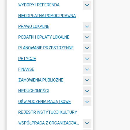
WYBORY I REFERENDA
NIEODPŁATNA POMOC PRAWNA
PRAWO LOKALNE
PODATKI I OPŁATY LOKALNE
PLANOWANIE PRZESTRZENNE
PETYCJE
FINANSE
ZAMÓWIENIA PUBLICZNE
NIERUCHOMOŚCI
OŚWIADCZENIA MAJĄTKOWE
REJESTR INSTYTUCJI KULTURY
WSPÓŁPRACA Z ORGANIZACJAMI POZARZĄDOWYMI