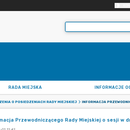
KON
RADA MIEJSKA
INFORMACJE O
ENIA O POSIEDZENIACH RADY MIEJSKIEJ
macja Przewodniczącego Rady Miejskiej o sesji w dn
-01 12:42