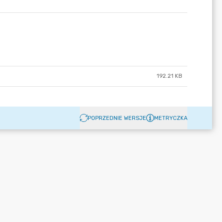
192.21 KB
POPRZEDNIE WERSJE
METRYCZKA