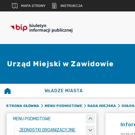
MAPA STRONY
INSTRUKCJA
biuletyn
informacji publicznej
Urząd Miejski w Zawidowie
WŁADZE MIASTA
STRONA GŁÓWNA
MENU PODMIOTOWE
RADA MIEJSKA
OGŁOSZ
MENU PODMIOTOWE
Infor
JEDNOSTKI ORGANIZACYJNE
2025-07