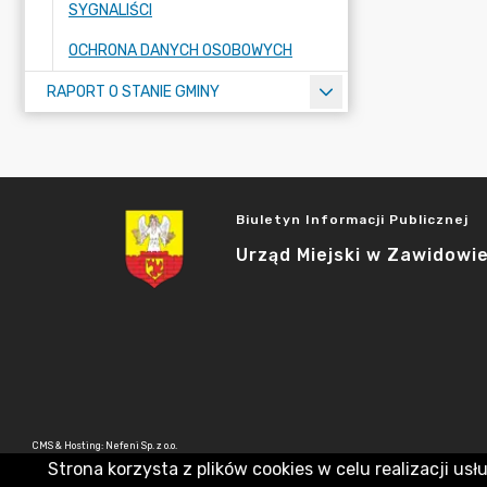
SYGNALIŚCI
OCHRONA DANYCH OSOBOWYCH
RAPORT O STANIE GMINY
Biuletyn Informacji Publicznej
Urząd Miejski w Zawidowi
CMS & Hosting: Nefeni Sp. z o.o.
Strona korzysta z plików cookies w celu realizacji usł