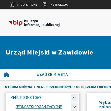
MAPA STRONY
INSTRUKCJA
biuletyn
informacji publicznej
Urząd Miejski w Zawidowie
WŁADZE MIASTA
STRONA GŁÓWNA
MENU PRZEDMIOTOWE
OGŁOSZENIA I INFOR
MENU PODMIOTOWE
Wykaz
zbior
JEDNOSTKI ORGANIZACYJNE