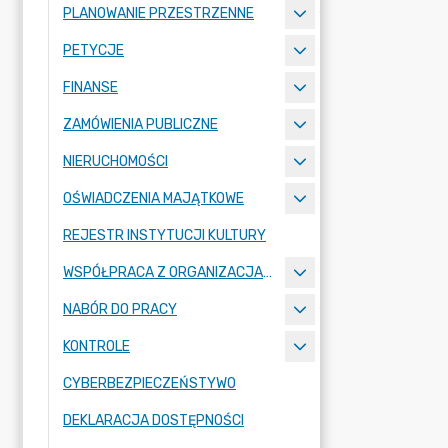
PLANOWANIE PRZESTRZENNE
PETYCJE
FINANSE
ZAMÓWIENIA PUBLICZNE
NIERUCHOMOŚCI
OŚWIADCZENIA MAJĄTKOWE
REJESTR INSTYTUCJI KULTURY
WSPÓŁPRACA Z ORGANIZACJAMI POZARZĄDOWYMI
NABÓR DO PRACY
KONTROLE
CYBERBEZPIECZEŃSTYWO
DEKLARACJA DOSTĘPNOŚCI