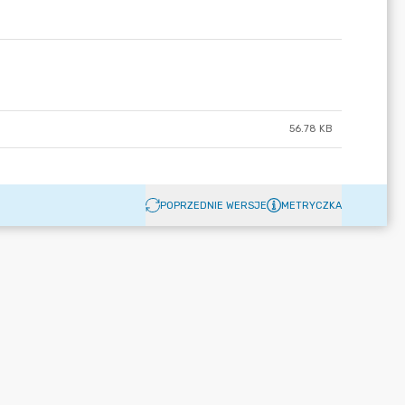
56.78 KB
POPRZEDNIE WERSJE
METRYCZKA