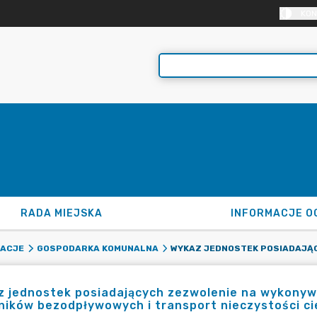
KON
RADA MIEJSKA
INFORMACJE O
MACJE
GOSPODARKA KOMUNALNA
 jednostek posiadających zezwolenie na wykonywa
ników bezodpływowych i transport nieczystości ci